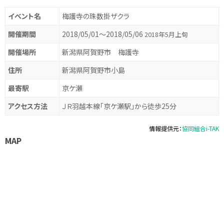
イベント名
梅護寺の珠数掛ザクラ
開催期間
2018/05/01〜2018/05/06
2018年5月上旬
開催場所
新潟県阿賀野市 梅護寺
住所
新潟県阿賀野市小島
最寄駅
京ケ瀬
アクセス方法
ＪＲ羽越本線「京ケ瀬駅」から徒歩25分
情報提供元：
協同組合i-TAK
MAP