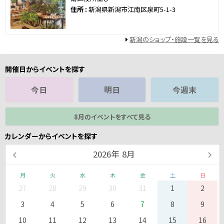
住所 :
新潟県新潟市江南区泉町5-1-3
新潟のショップ・施設一覧を見る
開催日からイベントを探す
今日
明日
今週末
8月のイベントをすべて見る
カレンダーからイベントを探す
2026
年
8月
月
火
水
木
金
土
日
27
28
29
30
31
1
2
3
4
5
6
7
8
9
10
11
12
13
14
15
16