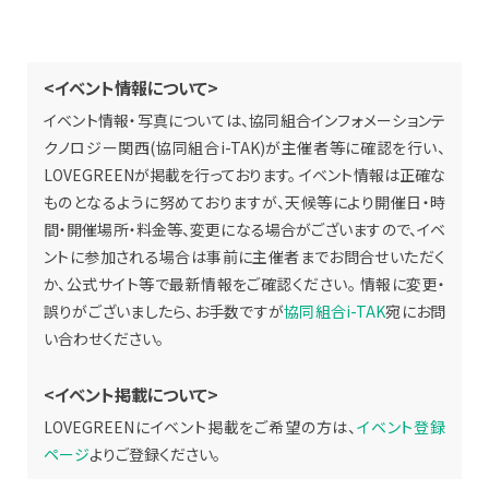
<イベント情報について>
イベント情報・写真については、協同組合インフォメーションテ
クノロジー関西(協同組合i-TAK)が主催者等に確認を行い、
LOVEGREENが掲載を行っております。 イベント情報は正確な
ものとなるように努めておりますが、天候等により開催日・時
間・開催場所・料金等、変更になる場合がございますので、イベ
ントに参加される場合は事前に主催者までお問合せいただく
か、公式サイト等で最新情報をご確認ください。 情報に変更・
誤りがございましたら、お手数ですが
協同組合i-TAK
宛にお問
い合わせください。
<イベント掲載について>
LOVEGREENにイベント掲載をご希望の方は、
イベント登録
ページ
よりご登録ください。