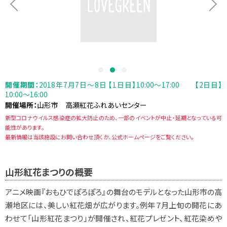
開催期間：
2018年7月7日～8日 【1日目】10:00～17:00 【2日目】
10:00～16:00
開催場所：
山形市 高瀬紅花ふれあいセンター
新型コロナウイルス感染症の拡大防止のため、一部のイベントが中止・延期となっている可
能性があります。
最新情報は当該施設にお問い合わせ頂くか、公式ホームページをご覧ください。
山形紅花まつりの概要
アニメ映画『おもひでぽろぽろ』の舞台のモデルとなった山形市の高
瀬地区には、美しい紅花畑が広がります。例年７月上旬の開花にあ
わせて「山形紅花まつり」が開催され、紅花プレゼント、紅花染めや