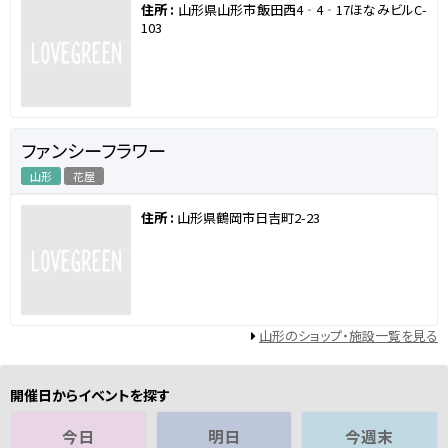
住所 :
山形県山形市飯田西4‐4‐17ほなみビルC-
103
ファンシーフラワー
山形
花屋
住所 :
山形県鶴岡市日吉町2-23
山形のショップ・施設一覧を見る
開催日からイベントを探す
今日
明日
今週末