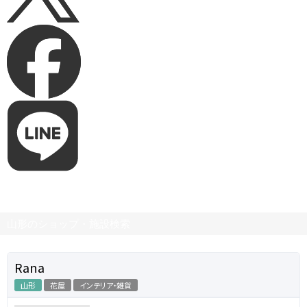
山形のショップ・施設検索
Rana
山形
花屋
インテリア・雑貨