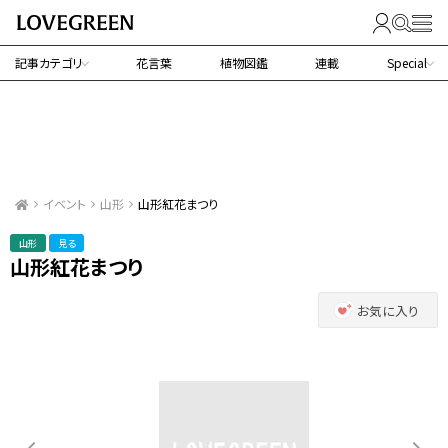
記事カテゴリ
花言葉
植物図鑑
連載
Special
イベント
山形
山形紅花まつり
山形
見る
山形紅花まつり
お気に入り