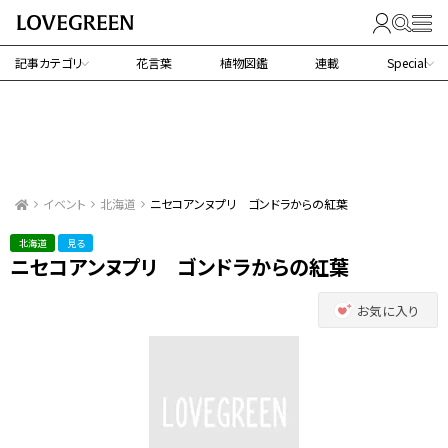
記事カテゴリ
花言葉
植物図鑑
連載
Special
イベント
北海道
ニセコアンヌプリ ゴンドラからの紅葉
北海道
見る
ニセコアンヌプリ ゴンドラからの紅葉
お気に入り