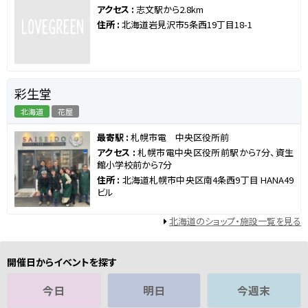
アクセス :
志文駅から2.8km
住所 :
北海道岩見沢市5条西19丁目18-1
彩生堂
北海道
花屋
最寄駅 :
札幌市電 中央区役所前
アクセス :
札幌市電中央区役所前駅から7分、資生
館小学校前から7分
住所 :
北海道札幌市中央区南4条西9丁目 HANA49
ビル
北海道のショップ・施設一覧を見る
開催日からイベントを探す
今日
明日
今週末