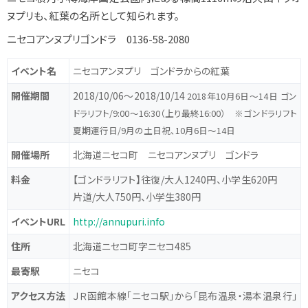
ヌプリも、紅葉の名所として知られます。
ニセコアンヌプリゴンドラ 0136-58-2080
イベント名
ニセコアンヌプリ ゴンドラからの紅葉
開催期間
2018/10/06〜2018/10/14
2018年10月6日～14日 ゴン
ドラリフト/9:00～16:30（上り最終16:00） ※ゴンドラリフト
夏期運行日/9月の土日祝、10月6日～14日
開催場所
北海道ニセコ町 ニセコアンヌプリ ゴンドラ
料金
【ゴンドラリフト】往復/大人1240円、小学生620円
片道/大人750円、小学生380円
イベントURL
http://annupuri.info
住所
北海道ニセコ町字ニセコ485
最寄駅
ニセコ
アクセス方法
ＪＲ函館本線「ニセコ駅」から「昆布温泉・湯本温泉行」