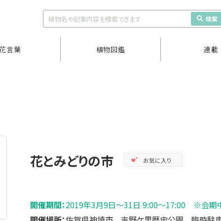
検索
花言葉
植物図鑑
連載
花とみどりの市
お気に入り
開催期間：
2019年3月9日～31日 9:00～17:00 ※
開催場所：
佐賀県神埼市 吉野ケ里歴史公園 臨時駐