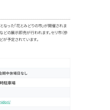
となった「花とみどりの市」が開催されま
品などの展示即売が行われます。セリ市（参
どが予定されています。
 ※会期中休場日なし
時駐車場
midori/