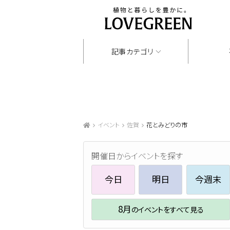
記事カテゴリ
イベント
佐賀
花とみどりの市
開催日からイベントを探す
今日
明日
今週末
8月
のイベントをすべて見る