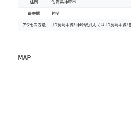
住所
佐賀県神埼市
最寄駅
神埼
アクセス方法
ＪＲ長崎本線「神埼駅」もしくはＪＲ長崎本線「
MAP