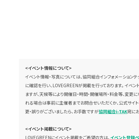
<イベント情報について>
イベント情報・写真については、協同組合インフォメーションテク
に確認を行い、LOVEGREENが掲載を行っております。 イ
ますが、天候等により開催日・時間・開催場所・料金等、変更に
れる場合は事前に主催者までお問合せいただくか、公式サイト
更・誤りがございましたら、お手数ですが
協同組合i-TAK
宛にお
<イベント掲載について>
LOVEGREENにイベント掲載をご希望の方は、
イベント登録