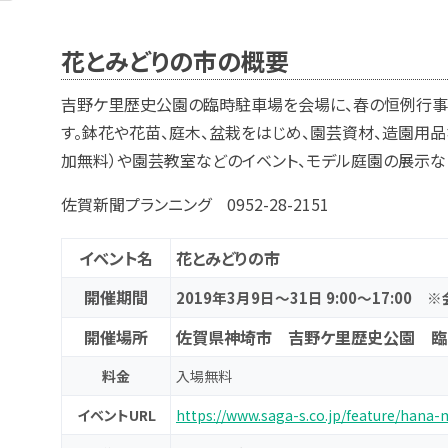
花とみどりの市の概要
吉野ケ里歴史公園の臨時駐車場を会場に、春の恒例行事
す。鉢花や花苗、庭木、盆栽をはじめ、園芸資材、造園用
加無料）や園芸教室などのイベント、モデル庭園の展示な
佐賀新聞プランニング 0952-28-2151
イベント名
花とみどりの市
開催期間
2019年3月9日～31日 9:00～17:00
開催場所
佐賀県神埼市 吉野ケ里歴史公園 臨
料金
入場無料
イベントURL
https://www.saga-s.co.jp/feature/hana-