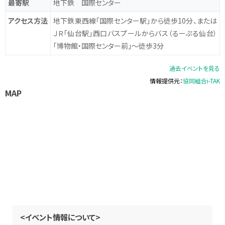
最寄駅
地下鉄 国際センター
アクセス方法
地下鉄東西線「国際センター駅」から徒歩10分、または
ＪＲ「仙台駅」西口バスプールからバス（るーぷる仙台）
「博物館・国際センター前」～徒歩3分
過去イベントを見る
情報提供元：
協同組合i-TAK
MAP
<イベント情報について>