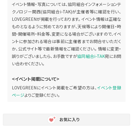
イベント情報・写真については、協同組合インフォメーションテ
クノロジー関西(協同組合i-TAK)が主催者等に確認を行い、
LOVEGREENが掲載を行っております。 イベント情報は正確な
ものとなるように努めておりますが、天候等により開催日・時
間・開催場所・料金等、変更になる場合がございますので、イベ
ントに参加される場合は事前に主催者までお問合せいただく
か、公式サイト等で最新情報をご確認ください。 情報に変更・
誤りがございましたら、お手数ですが
協同組合i-TAK
宛にお問
い合わせください。
<イベント掲載について>
LOVEGREENにイベント掲載をご希望の方は、
イベント登録
ページ
よりご登録ください。
お気に入り