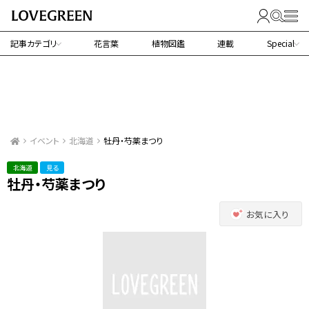
記事カテゴリ
花言葉
植物図鑑
連載
Special
イベント
北海道
牡丹・芍薬まつり
北海道
見る
牡丹・芍薬まつり
お気に入り