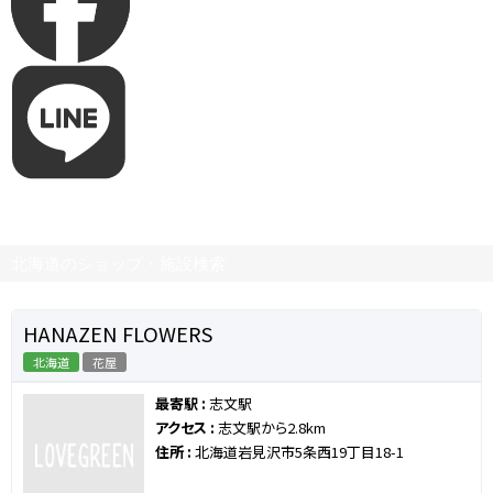
北海道のショップ・施設検索
HANAZEN FLOWERS
北海道
花屋
最寄駅 :
志文駅
アクセス :
志文駅から2.8km
住所 :
北海道岩見沢市5条西19丁目18-1