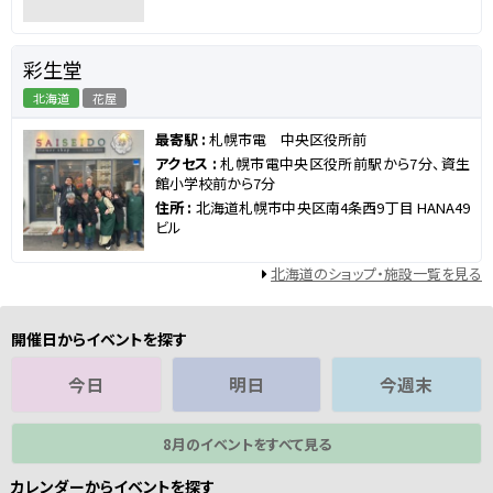
彩生堂
北海道
花屋
最寄駅 :
札幌市電 中央区役所前
アクセス :
札幌市電中央区役所前駅から7分、資生
館小学校前から7分
住所 :
北海道札幌市中央区南4条西9丁目 HANA49
ビル
北海道のショップ・施設一覧を見る
開催日からイベントを探す
今日
明日
今週末
8月のイベントをすべて見る
カレンダーからイベントを探す