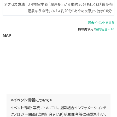
アクセス方法
ＪＲ根室本線「厚岸駅」から車約20分もしくは「霧多布
温泉ゆうゆ行」のバス約20分「あやめヶ原」～徒歩10分
過去イベントを見る
情報提供元：
協同組合i-TAK
MAP
<イベント情報について>
イベント情報・写真については、協同組合インフォメーションテ
クノロジー関西(協同組合i-TAK)が主催者等に確認を行い、