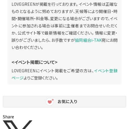
LOVEGREENが掲載を行っております。 イベント情報は正確な
ものとなるように努めておりますが、天候等により開催日・時
間・開催場所・料金等、変更になる場合がございますので、イベ
ントに参加される場合は事前に主催者までお問合せいただく
か、公式サイト等で最新情報をご確認ください。 情報に変更・
誤りがございましたら、お手数ですが
協同組合i-TAK
宛にお問
い合わせください。
<イベント掲載について>
LOVEGREENにイベント掲載をご希望の方は、
イベント登録
ページ
よりご登録ください。
お気に入り
Share