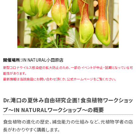
開催場所：
IN NATURAL小田原店
新型コロナウイルス感染症の拡大防止のため、一部のイベントが中止・延期となっている可
能性があります。
最新情報は当該施設にお問い合わせ頂くか、公式ホームページをご覧ください。
Dr.滝口の夏休み自由研究企画！食虫植物ワークショッ
プ～IN NATURALワークショップ～の概要
食虫植物の進化の歴史、捕虫能力の仕組みなど、元植物学者の店
長
がわかりやすく講義します。