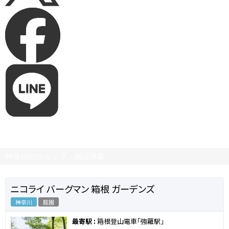
神奈川のショップ・施設検索
ニコライ バーグマン 箱根 ガーデンズ
神奈川
庭園
最寄駅 :
箱根登山電車「強羅駅」