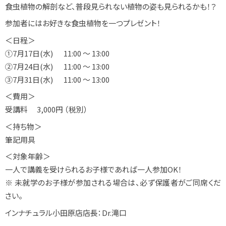
食虫植物の解剖など、普段見られない植物の姿も見られるかも！？
参加者にはお好きな食虫植物を一つプレゼント！
＜日程＞
①7月17日(水) 11:00 ～ 13:00
②7月24日(水) 11:00 ～ 13:00
③7月31日(水) 11:00 ～ 13:00
＜費用＞
受講料 3,000円 （税別）
＜持ち物＞
筆記用具
＜対象年齢＞
一人で講義を受けられるお子様であれば一人参加OK！
※ 未就学のお子様が参加される場合は、必ず保護者がご同席くだ
さい
。
インナチュラル小田原店店長：Dr.滝口