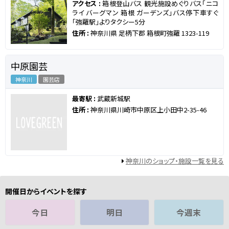
アクセス :
箱根登山バス 観光施設めぐりバス「ニコ
ライ バーグマン 箱根 ガーデンズ」バス停下車すぐ
「強羅駅」よりタクシー5分
住所 :
神奈川県 足柄下郡 箱根町強羅 1323-119
中原園芸
神奈川
園芸店
最寄駅 :
武蔵新城駅
住所 :
神奈川県川崎市中原区上小田中2-35-46
神奈川のショップ・施設一覧を見る
開催日からイベントを探す
今日
明日
今週末