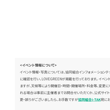
<イベント情報について>
イベント情報・写真については、協同組合インフォメーションテク
に確認を行い、LOVEGREENが掲載を行っております。 イ
ますが、天候等により開催日・時間・開催場所・料金等、変更に
れる場合は事前に主催者までお問合せいただくか、公式サイト
更・誤りがございましたら、お手数ですが
協同組合i-TAK
宛にお