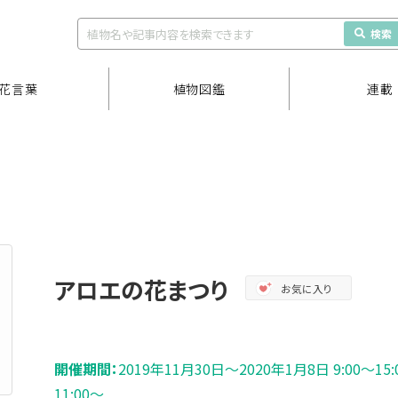
検索
花言葉
植物図鑑
連載
アロエの花まつり
お気に入り
開催期間：
2019年11月30日～2020年1月8日 9:00～
11:00～