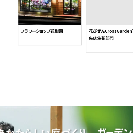
フラワーショップ花樹園
花びぜんCrossGarde
央店生花部門