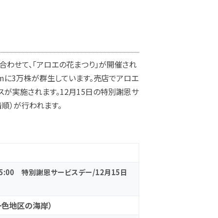
わせて、「アロエの花まつり」が開催され
mに3万株が群生しています。売店でアロエ
が実施されます。12月15日の特別謝恩サ
順）が行われます。
～15:00 特別謝恩サービスデー/12月15日
色地区の海岸）