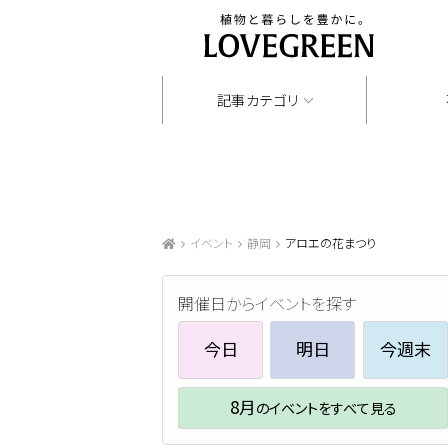
記事カテゴリ
イベント
静岡
アロエの花まつり
開催日からイベントを探す
今日
明日
今週末
8月
のイベントをすべて見る