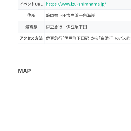
イベントURL
https://www.izu-shirahama.jp/
住所
静岡県下田市白浜一色海岸
最寄駅
伊豆急行 伊豆急下田
アクセス方法
伊豆急行「伊豆急下田駅」から「白浜行」のバス約
MAP