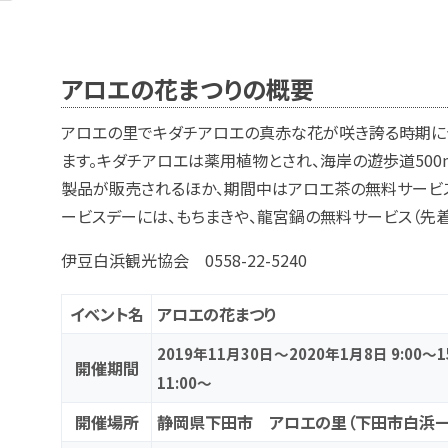
アロエの花まつりの概要
アロエの里でキダチアロエの真赤な花が咲き誇る時期に合
ます。キダチアロエは薬用植物とされ、海岸の遊歩道500
製品が販売されるほか、期間中はアロエ茶の無料サービス
ービスデーには、もちまきや、龍宮鍋の無料サービス（先着
伊豆白浜観光協会 0558-22-5240
イベント名
アロエの花まつり
2019年11月30日～2020年1月8日 9:00
開催期間
11:00～
開催場所
静岡県下田市 アロエの里（下田市白浜一