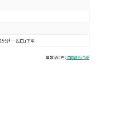
15分「一色口」下車
情報提供元：
協同組合i-TAK