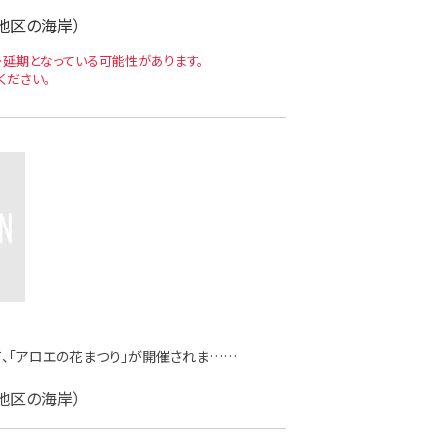
地区の海岸）
延期となっている可能性があります。
ください。
、「アロエの花まつり」が開催されま……
地区の海岸）