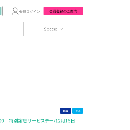
会員登録のご案内
会員ログイン
Special
静岡
見る
15:00 特別謝恩サービスデー/12月15日