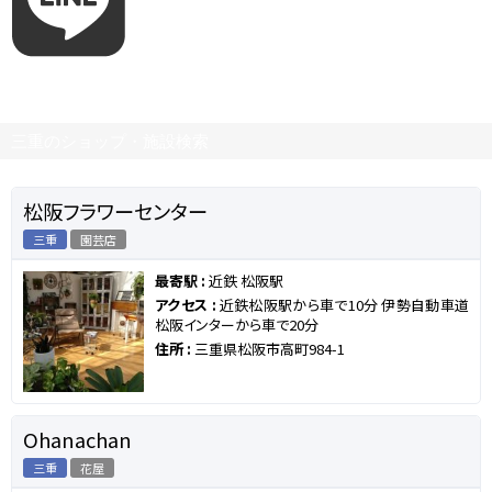
三重のショップ・施設検索
松阪フラワーセンター
三重
園芸店
最寄駅 :
近鉄 松阪駅
アクセス :
近鉄松阪駅から車で10分 伊勢自動車道
松阪インターから車で20分
住所 :
三重県松阪市高町984-1
Ohanachan
三重
花屋