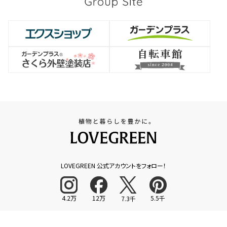
LOVEGREEN 公式アカウントをフォロー！
4.2万
12万
5.5千
7.3千