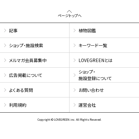
ページトップへ
記事
植物図鑑
ショップ・施設検索
キーワード一覧
メルマガ会員募集中
LOVEGREENとは
ショップ・
広告掲載について
施設登録について
よくある質問
お問い合わせ
利用規約
運営会社
Copyright © LOVEGREEN.inc. All Rights Reseved.