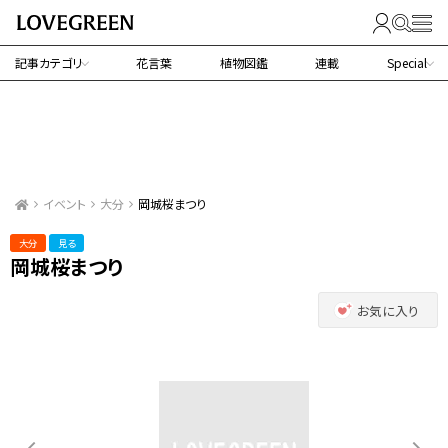
記事カテゴリ
花言葉
植物図鑑
連載
Special
イベント
大分
岡城桜まつり
大分
見る
岡城桜まつり
お気に入り