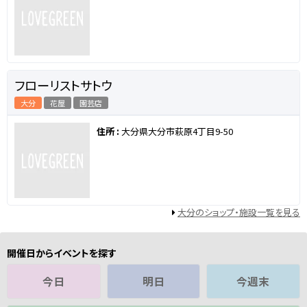
フローリストサトウ
大分
花屋
園芸店
住所 :
大分県大分市萩原4丁目9-50
大分のショップ・施設一覧を見る
開催日からイベントを探す
今日
明日
今週末