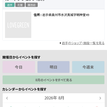
岩手
花屋
園芸店
住所 :
岩手県奥州市水沢真城字明神堂49
岩手のショップ・施設一覧を見る
開催日からイベントを探す
今日
明日
今週末
8月のイベントをすべて見る
カレンダーからイベントを探す
2026
年
8月