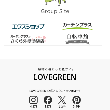
LOVEGREEN 公式アカウントをフォロー！
4.2万
12万
5.5千
7.3千