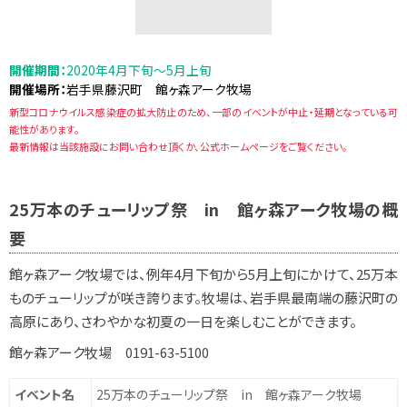
開催期間：
2020年4月下旬～5月上旬
開催場所：
岩手県藤沢町 館ヶ森アーク牧場
新型コロナウイルス感染症の拡大防止のため、一部のイベントが中止・延期となっている可
能性があります。
最新情報は当該施設にお問い合わせ頂くか、公式ホームページをご覧ください。
25万本のチューリップ祭 in 館ヶ森アーク牧場の概
要
館ヶ森アーク牧場では、例年4月下旬から5月上旬にかけて、25万本
ものチューリップが咲き誇ります。牧場は、岩手県最南端の藤沢町の
高原にあり、さわやかな初夏の一日を楽しむことができます。
館ヶ森アーク牧場 0191-63-5100
イベント名
25万本のチューリップ祭 in 館ヶ森アーク牧場