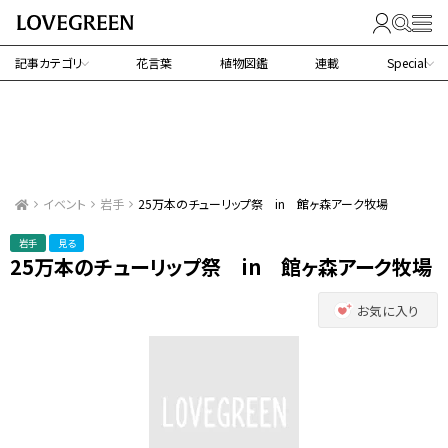
記事カテゴリ
花言葉
植物図鑑
連載
Special
イベント
岩手
25万本のチューリップ祭 in 館ヶ森アーク牧場
岩手
見る
25万本のチューリップ祭 in 館ヶ森アーク牧場
お気に入り