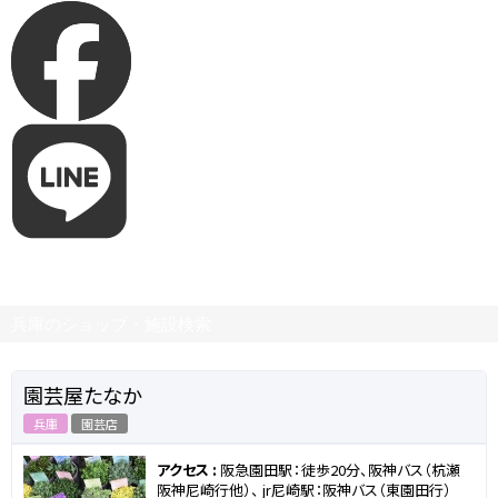
兵庫のショップ・施設検索
園芸屋たなか
兵庫
園芸店
アクセス :
阪急園田駅：徒歩20分、阪神バス（杭瀬
阪神尼崎行他）、 jr尼崎駅：阪神バス（東園田行）