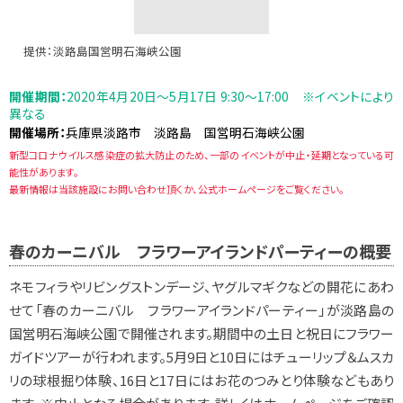
提供：淡路島国営明石海峡公園
開催期間：
2020年4月20日～5月17日 9:30～17:00 ※イベントにより
異なる
開催場所：
兵庫県淡路市 淡路島 国営明石海峡公園
新型コロナウイルス感染症の拡大防止のため、一部のイベントが中止・延期となっている可
能性があります。
最新情報は当該施設にお問い合わせ頂くか、公式ホームページをご覧ください。
春のカーニバル フラワーアイランドパーティーの概要
ネモフィラやリビングストンデージ、ヤグルマギクなどの開花にあわ
せて「春のカーニバル フラワーアイランドパーティー」が淡路島の
国営明石海峡公園で開催されます。期間中の土日と祝日にフラワー
ガイドツアーが行われます。5月9日と10日にはチューリップ＆ムスカ
リの球根掘り体験、16日と17日にはお花のつみとり体験などもあり