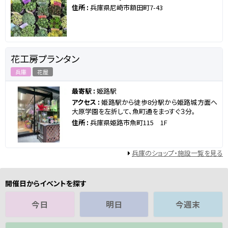
住所 :
兵庫県尼崎市額田町7-43
花工房プランタン
兵庫
花屋
最寄駅 :
姫路駅
アクセス :
姫路駅から徒歩8分駅から姫路城方面へ
大原学園を左折して、魚町通をまっすぐ３分。
住所 :
兵庫県姫路市魚町115 1F
兵庫のショップ・施設一覧を見る
開催日からイベントを探す
今日
明日
今週末