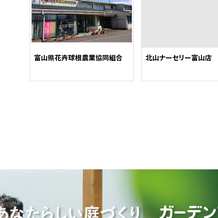
富山県花卉球根農業協同組合
北山ナーセリー富山店