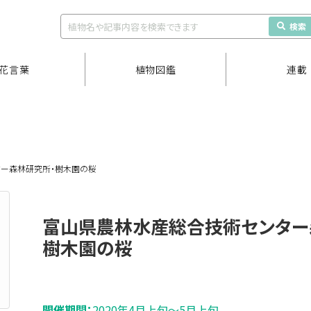
検索
花言葉
植物図鑑
連載
ー森林研究所・樹木園の桜
富山県農林水産総合技術センター
樹木園の桜
開催期間：
2020年4月上旬～5月上旬