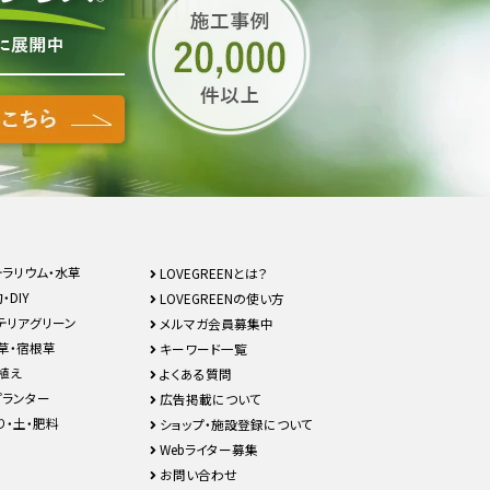
テラリウム・水草
LOVEGREENとは？
・DIY
LOVEGREENの使い方
テリアグリーン
メルマガ会員募集中
草・宿根草
キーワード一覧
植え
よくある質問
プランター
広告掲載について
り・土・肥料
ショップ・施設登録について
Webライター募集
お問い合わせ