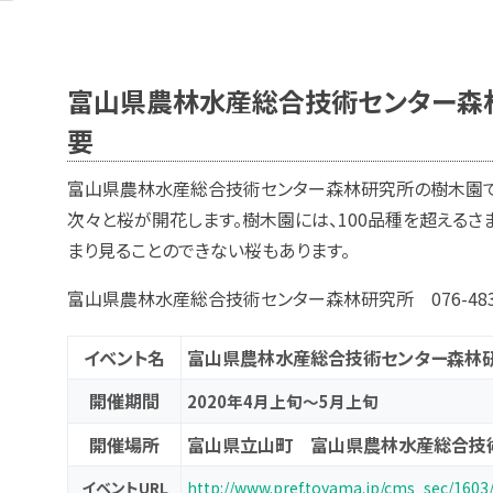
富山県農林水産総合技術センター森
要
富山県農林水産総合技術センター森林研究所の樹木園で
次々と桜が開花します。樹木園には、100品種を超える
まり見ることのできない桜もあります。
富山県農林水産総合技術センター森林研究所 076-483-
イベント名
富山県農林水産総合技術センター森林
開催期間
2020年4月上旬～5月上旬
開催場所
富山県立山町 富山県農林水産総合技
イベントURL
http://www.pref.toyama.jp/cms_sec/1603