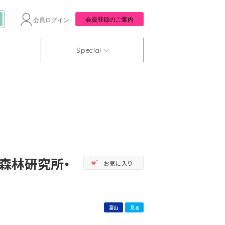
会員登録のご案内
会員ログイン
Special
森林研究所・
お気に入り
富山
見る