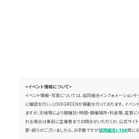
<イベント情報について>
イベント情報・写真については、協同組合インフォメーションテク
に確認を行い、LOVEGREENが掲載を行っております。 イ
ますが、天候等により開催日・時間・開催場所・料金等、変更に
れる場合は事前に主催者までお問合せいただくか、公式サイト
更・誤りがございましたら、お手数ですが
協同組合i-TAK
宛にお