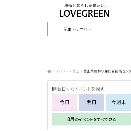
記事カテゴリ
イベント
富山
富山県農林水産総合技術センタ
開催日からイベントを探す
今日
明日
今週末
8月
のイベントをすべて見る