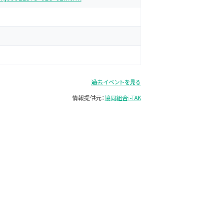
過去イベントを見る
情報提供元：
協同組合i-TAK