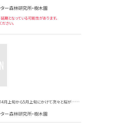
ター森林研究所・樹木園
延期となっている可能性があります。
ください。
4月上旬から5月上旬にかけて次々と桜が……
ター森林研究所・樹木園