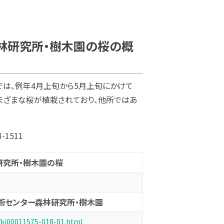
林研究所・樹木園の桜の概
は、例年4月上旬から5月上旬にかけて
さまざまな桜が植栽されており、他所ではあ
1511
研究所・樹木園の桜
術センター森林研究所・樹木園
/kj00011575-018-01.html