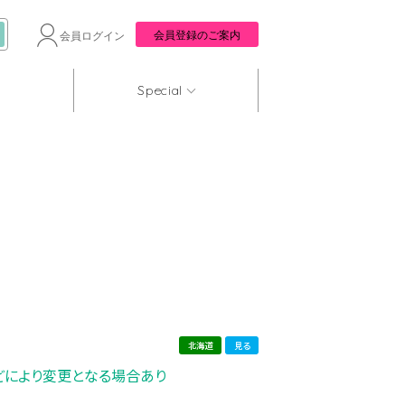
会員登録のご案内
会員ログイン
Special
北海道
見る
どにより変更となる場合あり