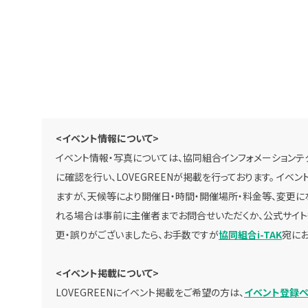
<イベント情報について>
イベント情報・写真については、協同組合インフォメーションテク
に確認を行い、LOVEGREENが掲載を行っております。 イ
ますが、天候等により開催日・時間・開催場所・料金等、変更に
れる場合は事前に主催者までお問合せいただくか、公式サイト
更・誤りがございましたら、お手数ですが
協同組合i-TAK
宛にお
<イベント掲載について>
LOVEGREENにイベント掲載をご希望の方は、
イベント登録