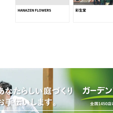
HANAZEN FLOWERS
彩生堂