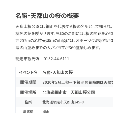
名勝・天都山の桜の概要
天都山桜公園は、網走を代表する桜の名所として知られ、お
桃色の花を咲かせます。見頃の時期には、桜の開花を心待
高207mの名勝天都山の山頂には、オホーツク流氷館が
寒の山並みまでの大パノラマが360度楽しめます。
網走市観光課 0152-44-6111
イベント名
名勝・天都山の桜
開催期間
2020年5月上旬～下旬 ※開花時期は天
開催場所
北海道網走市 天都山桜公園
住所
北海道網走市天都山245-8
最寄駅
網走