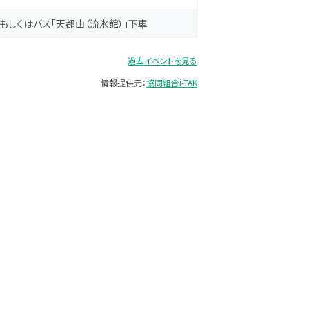
もしくはバス「天都山（流氷館）」下車
過去イベントを見る
情報提供元：
協同組合i-TAK