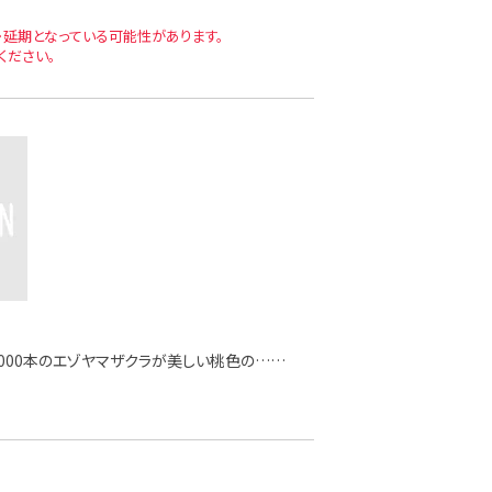
延期となっている可能性があります。
ください。
000本のエゾヤマザクラが美しい桃色の……