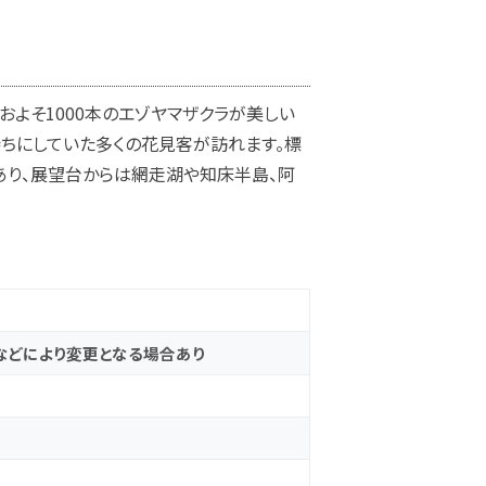
よそ1000本のエゾヤマザクラが美しい
ちにしていた多くの花見客が訪れます。標
あり、展望台からは網走湖や知床半島、阿
候などにより変更となる場合あり