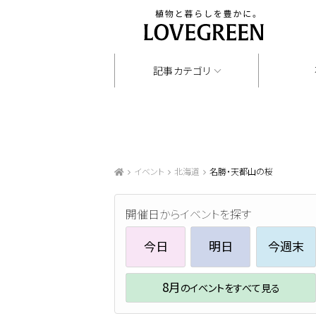
記事カテゴリ
イベント
北海道
名勝・天都山の桜
開催日からイベントを探す
今日
明日
今週末
8月
のイベントをすべて見る