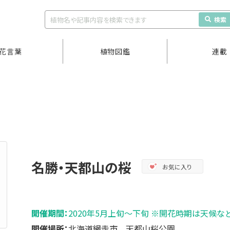
検索
花言葉
植物図鑑
連載
名勝・天都山の桜
お気に入り
開催期間：
2020年5月上旬～下旬 ※開花時期は天候な
開催場所：
北海道網走市 天都山桜公園