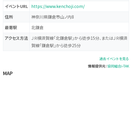
イベントURL
https://www.kenchoji.com/
住所
神奈川県鎌倉市山ノ内8
最寄駅
北鎌倉
アクセス方法
ＪＲ横須賀線「北鎌倉駅」から徒歩15分、またはＪＲ横須
賀線「鎌倉駅」から徒歩25分
過去イベントを見る
情報提供元：
協同組合i-TAK
MAP