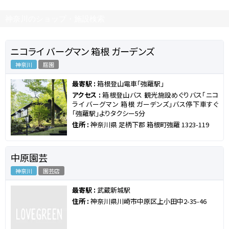
神奈川のショップ・施設検索
ニコライ バーグマン 箱根 ガーデンズ
神奈川
庭園
最寄駅 :
箱根登山電車「強羅駅」
アクセス :
箱根登山バス 観光施設めぐりバス「ニコ
ライ バーグマン 箱根 ガーデンズ」バス停下車すぐ
「強羅駅」よりタクシー5分
住所 :
神奈川県 足柄下郡 箱根町強羅 1323-119
中原園芸
神奈川
園芸店
最寄駅 :
武蔵新城駅
住所 :
神奈川県川崎市中原区上小田中2-35-46