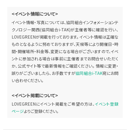
<イベント情報について>
イベント情報・写真については、協同組合インフォメーションテ
クノロジー関西(協同組合i-TAK)が主催者等に確認を行い、
LOVEGREENが掲載を行っております。 イベント情報は正確な
ものとなるように努めておりますが、天候等により開催日・時
間・開催場所・料金等、変更になる場合がございますので、イベ
ントに参加される場合は事前に主催者までお問合せいただく
か、公式サイト等で最新情報をご確認ください。 情報に変更・
誤りがございましたら、お手数ですが
協同組合i-TAK
宛にお問
い合わせください。
<イベント掲載について>
LOVEGREENにイベント掲載をご希望の方は、
イベント登録
ページ
よりご登録ください。