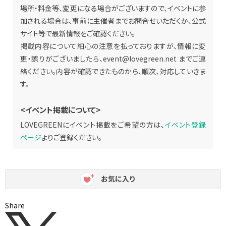
場所・料金等、変更になる場合がございますので、イベントに参
加される場合は、事前に主催者までお問合せいただくか、公式
サイト等で最新情報をご確認ください。
掲載内容について細心の注意を払っておりますが、情報に変
更・誤りがございましたら、
event@lovegreen.net
までご連
絡ください。内容が確認できたものから、順次、対応していきま
す。
<イベント掲載について>
LOVEGREENにイベント掲載をご希望の方は、
イベント登録
ページ
よりご登録ください。
お気に入り
Share