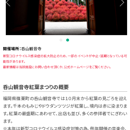
開催場所：
呑山観音寺
新型コロナウイルス感染症の拡大防止のため、一部のイベントが中止・延期となっている可
能性があります。
最新情報は当該施設にお問い合わせ頂くか、公式ホームページをご覧ください。
呑山観音寺紅葉まつりの概要
福岡県篠栗町の呑山観音寺では１０月末から紅葉の見ごろを迎え
ます。千本のもみじやドウダンツツジが紅葉し、境内は赤に染まりま
す。紅葉の最盛期にあわせて、出店も並び、多くの参拝者でにぎわい
ます。
※本年は新型コロナウイルス感染症対策の為、例年開催の音楽会、