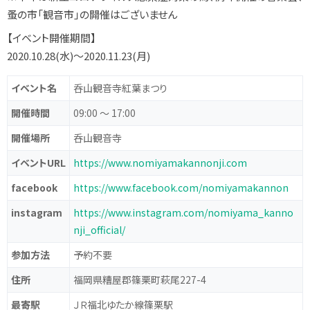
蚤の市「観音市」の開催はございません
【イベント開催期間】
2020.10.28(水)〜2020.11.23(月)
イベント名
呑山観音寺紅葉まつり
開催時間
09:00 〜 17:00
開催場所
呑山観音寺
イベントURL
https://www.nomiyamakannonji.com
facebook
https://www.facebook.com/nomiyamakannon
instagram
https://www.instagram.com/nomiyama_kanno
nji_official/
参加方法
予約不要
住所
福岡県糟屋郡篠栗町萩尾227-4
最寄駅
ＪＲ福北ゆたか線篠栗駅