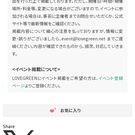
認を行った上で掲載しております。ただし、開催日・時間・開催
場所・料金等、変更になる場合がございますので、イベントに参
加される場合は、事前に主催者までお問合せいただくか、公式
サイト等で最新情報をご確認ください。
掲載内容について細心の注意を払っておりますが、情報に変
更・誤りがございましたら、
event@lovegreen.net
までご連
絡ください。内容が確認できたものから、順次、対応していきま
す。
<イベント掲載について>
LOVEGREENにイベント掲載をご希望の方は、
イベント登録
ページ
よりご登録ください。
お気に入り
Share