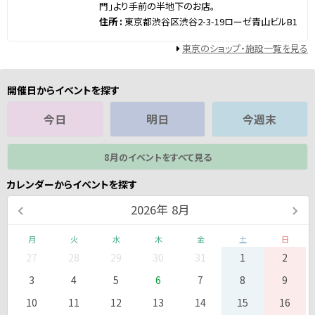
門」より手前の半地下のお店。
住所 :
東京都渋谷区渋谷2-3-19ローゼ青山ビルB1
東京のショップ・施設一覧を見る
開催日からイベントを探す
今日
明日
今週末
8月のイベントをすべて見る
カレンダーからイベントを探す
2026
年
8月
月
火
水
木
金
土
日
27
28
29
30
31
1
2
3
4
5
6
7
8
9
10
11
12
13
14
15
16