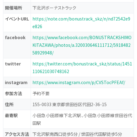
開催場所
下北沢ボーナストラック
イベントURL
https://note.com/bonustrack_skz/n/nd72542e9
e826
facebook
https://www.facebook.com/BONUSTRACKSHIMO
KITAZAWA/photos/a.320030646111712/5918482
58929948/
twitter
https://twitter.com/bonustrack_skz/status/1451
110621030748162
instagram
https://www.instagram.com/p/CVSTocPFEAf/
参加方法
予約不要
住所
155-0033 東京都世田谷区代田2-36-15
最寄駅
小田急小田原線下北沢駅、小田急小田原線世田谷代
田駅
アクセス方法
下北沢駅南西口徒歩5分 / 世田谷代田駅徒歩5分