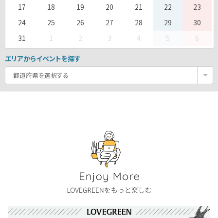
17
18
19
20
21
22
23
24
25
26
27
28
29
30
31
1
2
3
4
5
6
エリアからイベントを探す