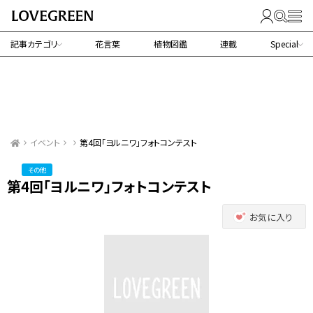
記事カテゴリ
花言葉
植物図鑑
連載
Special
イベント
第4回「ヨルニワ」フォトコンテスト
その他
第4回「ヨルニワ」フォトコンテスト
お気に入り