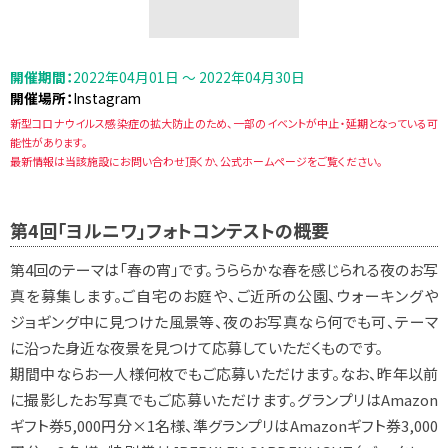
開催期間：
2022年04月01日 〜 2022年04月30日
開催場所：
Instagram
新型コロナウイルス感染症の拡大防止のため、一部のイベントが中止・延期となっている可
能性があります。
最新情報は当該施設にお問い合わせ頂くか、公式ホームページをご覧ください。
第4回「ヨルニワ」フォトコンテストの概要
第4回のテーマは「春の宵」です。うららかな春を感じられる夜のお写
真を募集します。ご自宅のお庭や、ご近所の公園、ウォーキングや
ジョギング中に見つけた風景等、夜のお写真なら何でも可、テーマ
に沿った身近な夜景を見つけて応募していただくものです。
期間中ならお一人様何枚でもご応募いただけます。なお、昨年以前
に撮影したお写真でもご応募いただけます。グランプリはAmazon
ギフト券5,000円分×1名様、準グランプリはAmazonギフト券3,000