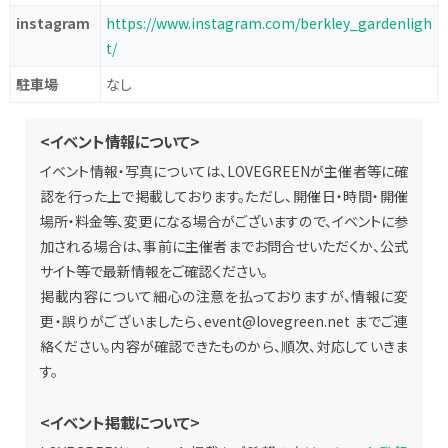
instagram
https://www.instagram.com/berkley_gardenligh
t/
駐車場
なし
<イベント情報について>
イベント情報・写真については、LOVEGREENが主催者等に確
認を行った上で掲載しております。ただし、開催日・時間・開催
場所・料金等、変更になる場合がございますので、イベントに参
加される場合は、事前に主催者までお問合せいただくか、公式
サイト等で最新情報をご確認ください。
掲載内容について細心の注意を払っておりますが、情報に変
更・誤りがございましたら、
event@lovegreen.net
までご連
絡ください。内容が確認できたものから、順次、対応していきま
す。
<イベント掲載について>