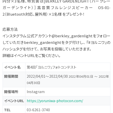
円分×3名様、特別賞は[BERKLEY GARDENLIGHT（バークレー
ガーデンライト）］高音質フルレンジスピーカー OS-01-
2（Bluetooth対応、屋外用）×1名様 をプレゼント！
応募方法
インスタグラム公式アカウント@berkley_gardenlightをフォロー
していただきberkley_gardenlightをタグ付けし、 『#ヨルニワ』の
ハッシュタグを付けて、 お写真を投稿していただきます。
詳細はイベントURLをご覧ください。
イベント名
第4回「ヨルニワ」フォトコンテスト
開催期間
2022/04/01〜2022/04/30
2022年04月01日 〜 2022年
04月30日
開催場所
Instagram
イベントURL
https://yoruniwa-photocon.com/
TEL
03-6261-3740