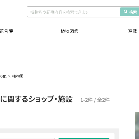
検索
花言葉
植物図鑑
連載
の他 × 植物園
」に関するショップ・施設
1-2件 / 全2件