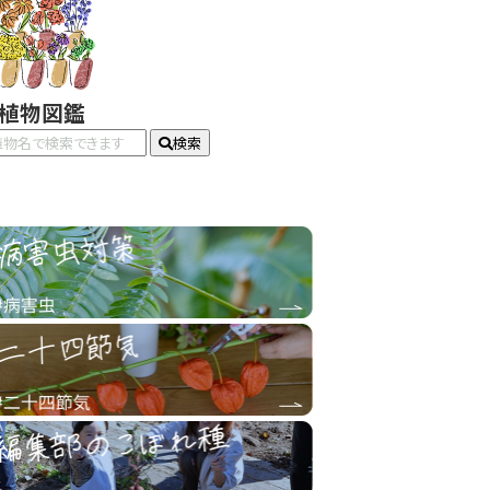
#植物図鑑
検索