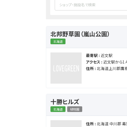
北邦野草園（嵐山公園）
北海道
最寄駅 :
近文駅
アクセス :
近文駅から1.4
住所 :
北海道上川郡鷹
十勝ヒルズ
北海道
植物園
住所 :
北海道 中川郡 幕