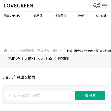
記事カテゴリ
花言葉
植物図鑑
連載
Special
ショップ・施設検索
関東地方
東京
下北沢・明大前・代々木上原 × 植物
下北沢・明大前・代々木上原 × 植物園
「
」に関する ショップ・
施設
ショップ・施設を検索
検索