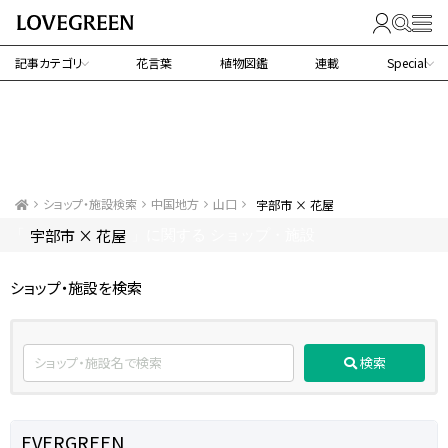
記事カテゴリ
花言葉
植物図鑑
連載
Special
ショップ・施設検索
中国地方
山口
宇部市 × 花屋
宇部市 × 花屋
「
」に関する ショップ・施設
ショップ・施設を検索
検索
EVERGREEN