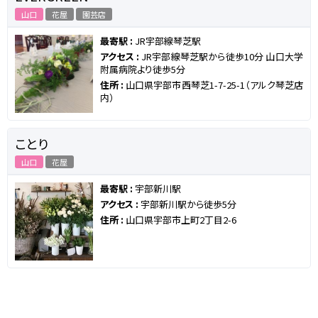
山口
花屋
園芸店
最寄駅 :
JR宇部線琴芝駅
アクセス :
JR宇部線琴芝駅から徒歩10分 山口大学
附属病院より徒歩5分
住所 :
山口県宇部市西琴芝1-7-25-1（アルク琴芝店
内）
ことり
山口
花屋
最寄駅 :
宇部新川駅
アクセス :
宇部新川駅から徒歩5分
住所 :
山口県宇部市上町2丁目2-6