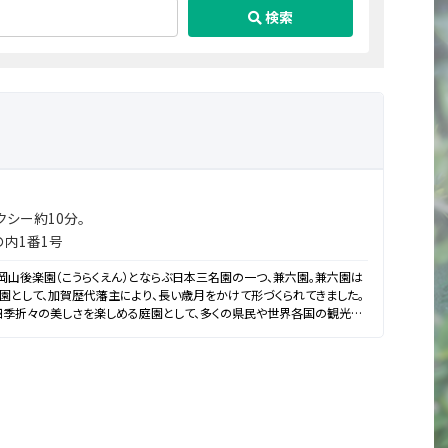
検索
クシー約10分。
内1番1号
、岡山後楽園（こうらくえん）とならぶ日本三名園の一つ、兼六園。兼六園は
として、加賀歴代藩主により、長い歳月をかけて形づくられてきました。
四季折々の美しさを楽しめる庭園として、多くの県民や世界各国の観光客