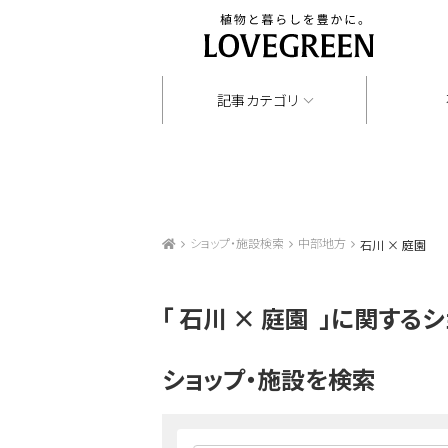
記事カテゴリ
ショップ・施設検索
中部地方
石川 × 庭園
「
石川 × 庭園
」に関するシ
ショップ・施設を検索