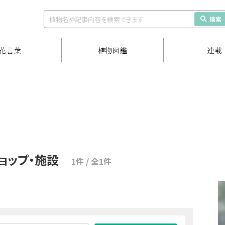
検索
花言葉
植物図鑑
連載
ョップ・施設
1件 / 全1件