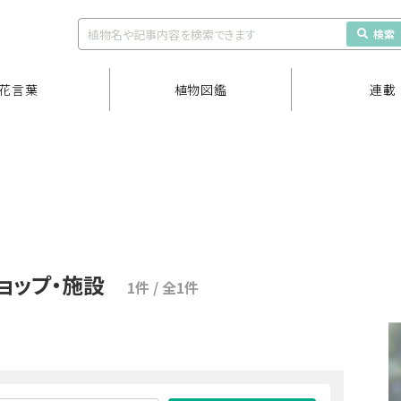
検索
花言葉
植物図鑑
連載
ョップ・施設
1件 / 全1件