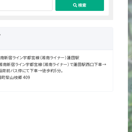
検索
ン
湘南新宿ライン宇都宮線（湘南ライナー）蓮田駅
、湘南新宿ライン宇都宮線（湘南ライナー）で蓮田駅西口下車→
稲荷前バス停にて下車→徒歩約5分。
町柴山枝郷 409