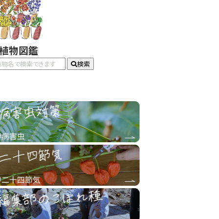
#植物図鑑
検索