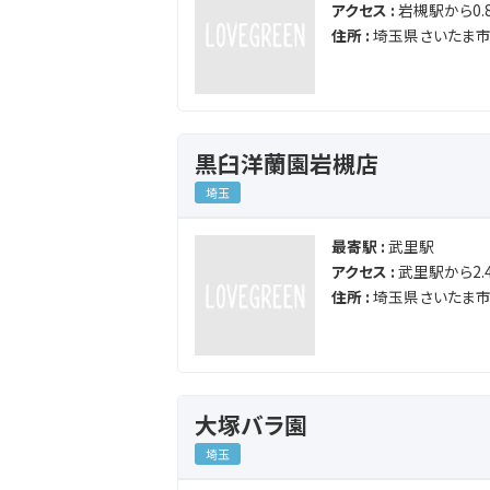
アクセス :
岩槻駅から0.8
住所 :
埼玉県さいたま市
黒臼洋蘭園岩槻店
埼玉
最寄駅 :
武里駅
アクセス :
武里駅から2.4
住所 :
埼玉県さいたま市
大塚バラ園
埼玉