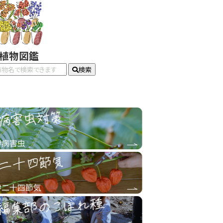
#植物図鑑
検索