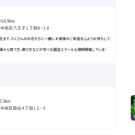
0.9km
中央区八王子１丁目６−１８
花まで、たくさんのお花たちと一緒にお客様のご来店を心よりお待ちして
識から育て方、飾り方などが学べる園芸スクールも随時開催しています。
にてお気軽にお尋ねください。
.3km
中央区鈴谷４丁目１２−３