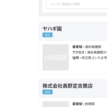
ヤハギ園
埼玉
最寄駅 :
浦和美園駅
アクセス :
浦和美園駅から
住所 :
埼玉県さいたま市
株式会社長野定吉商店
埼玉
最寄駅 :
岩槻駅