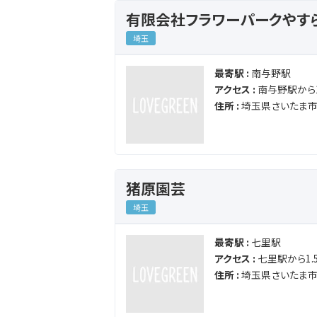
有限会社フラワーパークやす
埼玉
最寄駅 :
南与野駅
アクセス :
南与野駅から1
住所 :
埼玉県さいたま
猪原園芸
埼玉
最寄駅 :
七里駅
アクセス :
七里駅から1.5
住所 :
埼玉県さいたま市