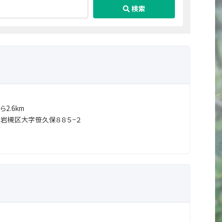
検索
2.6km
岩槻区大字笹久保８８５−２