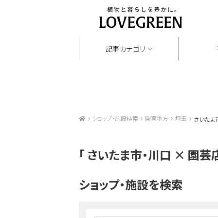
記事カテゴリ
ショップ・施設検索
関東地方
埼玉
さいたま市
「
さいたま市・川口 × 園芸
ショップ・施設を検索