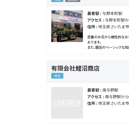
最寄駅 :
与野本町駅
アクセス :
与野本町駅から
住所 :
埼玉県さいたま市
定番のお花から個性的なお
おります。
また、園芸のベーシックな知
詳しくはお電話、または店頭
有限会社鯉沼商店
埼玉
最寄駅 :
南与野駅
アクセス :
南与野駅から0
住所 :
埼玉県さいたま市