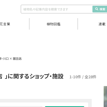
検索
花言葉
植物図鑑
連載
・川口 × 園芸店
店
」に関するショップ・施設
1-10件 / 全28件