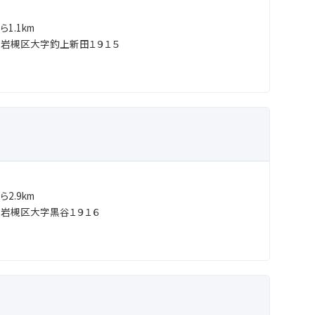
1.1km
岩槻区大字釣上新田１９１５
2.9km
岩槻区大字黒谷１９１６