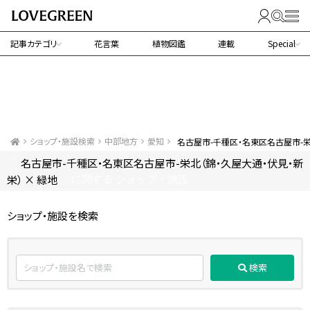
記事カテゴリ
花言葉
植物図鑑
連載
Special
ショップ・施設検索
中部地方
愛知
名古屋市-千種区・名東区名古屋市-栄
名古屋市-千種区・名東区名古屋市-栄北（錦・久屋大通・伏見・新
「
栄） × 緑地
」に関する ショップ・施設
ショップ・施設を検索
検索