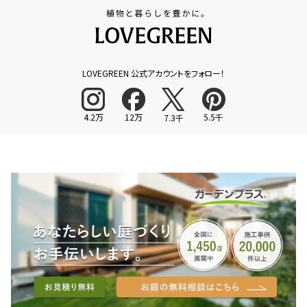
LOVEGREEN 公式アカウントをフォロー！
4.2万
12万
5.5千
7.3千