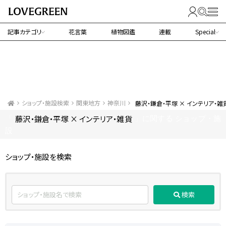
記事カテゴリ
花言葉
植物図鑑
連載
Special
ショップ・施設検索
関東地方
神奈川
藤沢・鎌倉・平塚 × インテリア・雑
藤沢・鎌倉・平塚 × インテリア・雑貨
「
」に関する ショップ・施
設
ショップ・施設を検索
検索