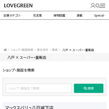
記事カテゴリ
花言葉
植物図鑑
連載
Special
ショップ・施設検索
東北地方
青森
八戸 × スーパー・量販店
八戸 × スーパー・量販店
「
」に関する ショップ・施設
ショップ・施設を検索
検索
マックスバリュ八戸城下店