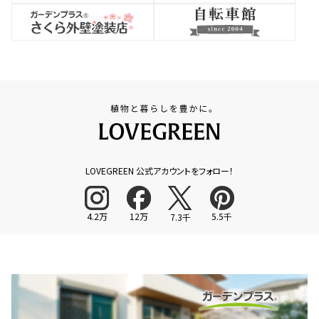
LOVEGREEN 公式アカウントをフォロー！
4.2万
12万
5.5千
7.3千