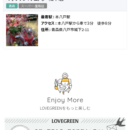
青森
スーパー・量販店
最寄駅 :
本八戸駅
アクセス :
本八戸駅から車で３分 徒歩８分
住所 :
青森県八戸市城下2-11