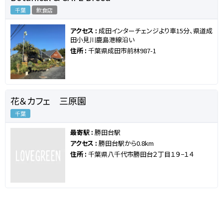
千葉
飲食店
アクセス :
成田インターチェンジより車15分、県道成
田小見川鹿島港線沿い
住所 :
千葉県成田市前林987-1
花＆カフェ 三原園
千葉
最寄駅 :
勝田台駅
アクセス :
勝田台駅から0.8km
住所 :
千葉県八千代市勝田台２丁目１９−１４