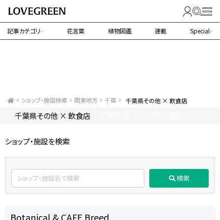
記事カテゴリ
花言葉
植物図鑑
連載
Special
ショップ・施設検索
関東地方
千葉
千葉県その他 × 飲食店
千葉県その他 × 飲食店
「
」に関する ショップ・施設
ショップ・施設を検索
検索
Botanical & CAFE Breed