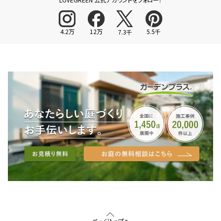
4.2万
12万
5.5千
7.3千
ページトップへ