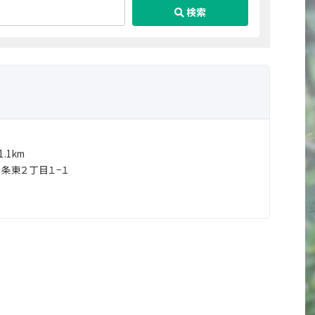
検索
.1km
条東２丁目１−１