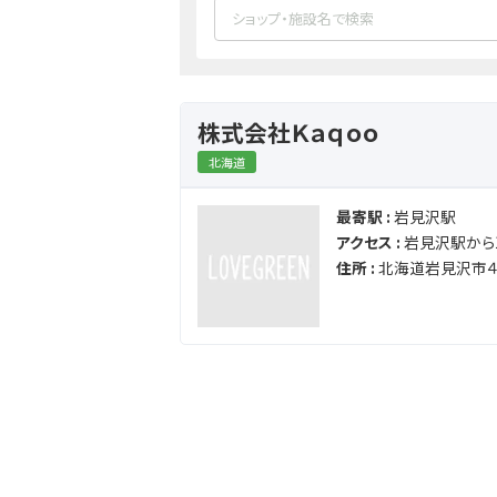
株式会社Ｋａｑｏｏ
北海道
最寄駅 :
岩見沢駅
アクセス :
岩見沢駅から1
住所 :
北海道岩見沢市４