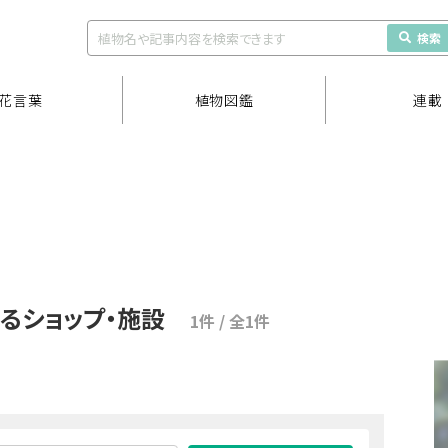
検索
花言葉
植物図鑑
連載
するショップ・施設
1件 / 全1件