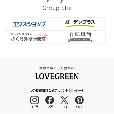
LOVEGREEN 公式アカウントをフォロー！
4.2万
12万
5.5千
7.3千