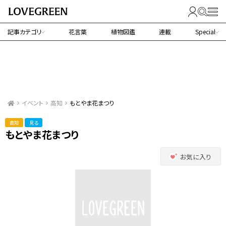
記事カテゴリ
花言葉
植物図鑑
連載
Special
イベント
高知
もとやま花まつり
高知
見る
もとやま花まつり
お気に入り