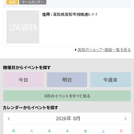
高知
ホームセンター
住所 :
高知県高知市桟橋通5-7-7
高知のショップ・施設一覧を見る
開催日からイベントを探す
今日
明日
今週末
8月のイベントをすべて見る
カレンダーからイベントを探す
2026
年
8月
月
火
水
木
金
土
日