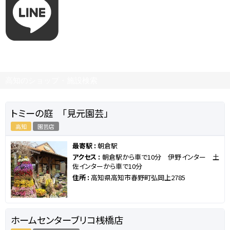
高知のショップ・施設検索
トミーの庭 「見元園芸」
高知
園芸店
最寄駅 :
朝倉駅
アクセス :
朝倉駅から車で10分 伊野インター 土
佐インターから車で10分
住所 :
高知県高知市春野町弘岡上2785
ホームセンターブリコ桟橋店