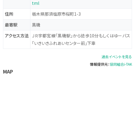
tml
住所
栃木県那須塩原市桜町1-3
最寄駅
黒磯
アクセス方法
ＪＲ宇都宮線「黒磯駅」から徒歩10分もしくはゆーバス
「いきいきふれあいセンター前」下車
過去イベントを見る
情報提供元：
協同組合i-TAK
MAP