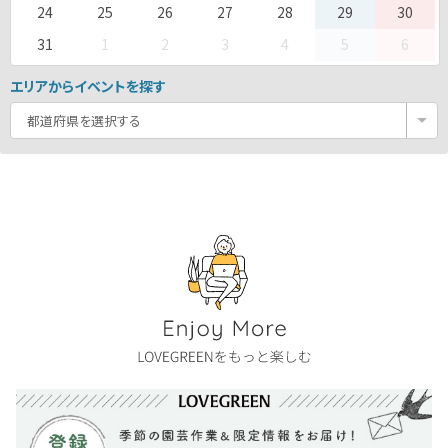
24
25
26
27
28
29
30
31
1
2
3
4
5
6
エリアからイベントを探す