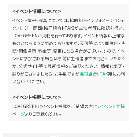
<イベント情報について>
イベント情報・写真については、協同組合インフォメーションテ
クノロジー関西(協同組合i-TAK)が主催者等に確認を行い、
LOVEGREENが掲載を行っております。 イベント情報は正確な
ものとなるように努めておりますが、天候等により開催日・時
間・開催場所・料金等、変更になる場合がございますので、イベ
ントに参加される場合は事前に主催者までお問合せいただく
か、公式サイト等で最新情報をご確認ください。 情報に変更・
誤りがございましたら、お手数ですが
協同組合i-TAK
宛にお問
い合わせください。
<イベント掲載について>
LOVEGREENにイベント掲載をご希望の方は、
イベント登録
ページ
よりご登録ください。