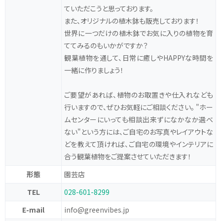
ていただこうと思っております。
また、オリジナルの植木鉢も販売しております！
世界に一つだけの植木鉢でお気に入りの植物を育
ててみるのもいかがですか？
観葉植物を通して、日常に癒しやHAPPYな時間を
一緒に作りましょう！
ご要望があれば、植物のお取置きや仕入れなども
行いますので、ぜひお気軽にご相談ください。
"ホー
ムセンターにいっても相談出来ずになかなか選べ
ない"という方には、ご自宅のお写真やレイアウトな
どを教えて頂ければ、ご自宅の環境やインテリアに
合う観葉植物をご提案させていただきます！
形態
園芸店
TEL
028-601-8299
E-mail
info@greenvibes.jp