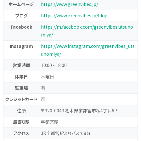
ホームページ
https://www.greenvibes.jp/
ブログ
https://www.greenvibes.jp/blog
Facebook
https://m.facebook.com/greenvibes.utsuno
miya/
Instagram
https://www.instagram.com/greenvibes_uts
unomiya/
営業時間
10:00 - 18:00
休業日
木曜日
駐車場
有
クレジットカード
可
住所
〒320-0043 栃木県宇都宮市桜4丁目6-9
最寄り駅
宇都宮駅
アクセス
JR宇都宮駅よりバスで8分