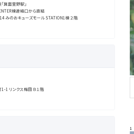
「箕面萱野駅」
ENTER棟連絡口から直結
14 みのおキューズモール STATION1棟 ２階
-1 リンクス梅田 Ｂ１階
1