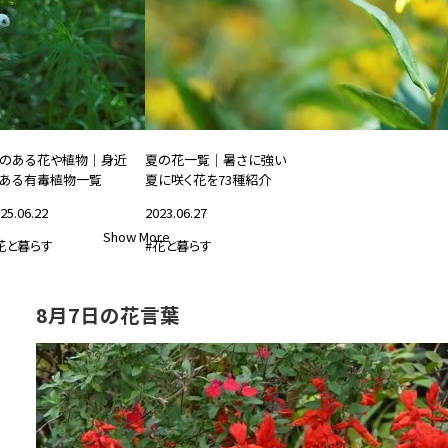
のある花や植物｜身近
夏の花一覧｜暑さに強い
ある有毒植物一覧
夏に咲く花を73種紹介
25.06.22
2023.06.27
Show More
花と暮らす
#花と暮らす
8月7日の花言葉