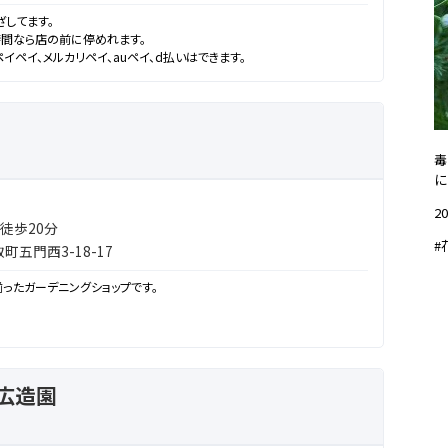
してます。
時間なら店の前に停めれます。
イペイ、メルカリペイ、auペイ、d払いはできます。
毒
に
20
徒歩20分
#
五門西3-18-17
ったガーデニングショップです。
ランナー
広造園