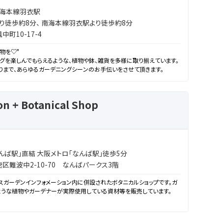
南海本線羽衣駅
り徒歩約8分、 南海本線羽衣駅より徒歩約8分
町10-17-4
物を♡"
グを楽しんでもらえるような、植物や鉢、雑貨を多様に取り揃えています。
まで、あらゆるガーデニングシーンのお手伝いをさせて頂きます。
n + Botanical Shop
んば駅」直結 大阪メトロ「なんば駅」徒歩5分
区難波中2-10-70 なんばパークス3階
スガーデンインフォメーション内に併設されたボタニカルショップです。ガ
ような植物やガーデナーが実際使用している資材等を販売しています。