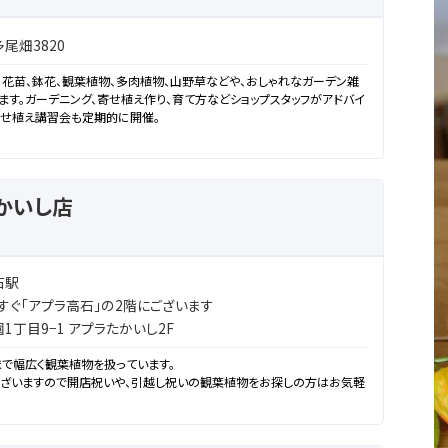
尾畑3820
、花苗、鉢花、観葉植物、多肉植物、山野草などや、おしゃれなガーデン雑
ます。ガーデニング、寄せ植え作り、育て方などショップスタッフがアドバイ
寄せ植え講習会も定期的に開催。
たかいし店
石駅
すぐ「アプラ高石」の2階にございます
丁目9−1 アプラたかいし2F
で幅広く観葉植物を扱っています。
ございますので開店祝いや、引越し祝いの観葉植物をお探しの方はお気軽
受け付けております。