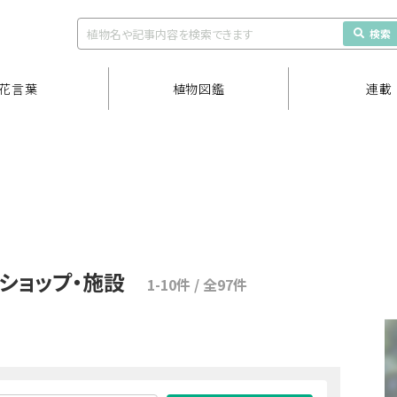
検索
花言葉
植物図鑑
連載
ショップ・施設
1-10件 / 全97件