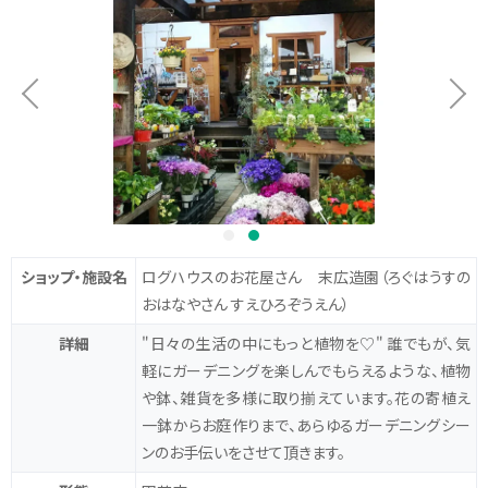
ショップ・施設名
ログハウスのお花屋さん 末広造園
（ろぐはうすの
おはなやさん すえひろぞうえん）
詳細
"日々の生活の中にもっと植物を♡"
誰でもが、気
軽にガーデニングを楽しんでもらえるような、植物
や鉢、雑貨を多様に取り揃えています。花の寄植え
一鉢からお庭作りまで、あらゆるガーデニングシー
ンのお手伝いをさせて頂きます。