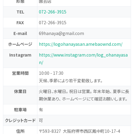
形態
園芸店
TEL
072-266-3915
FAX
072-266-3915
E-mail
69hanaya@gmail.com
ホームページ
https://logohanayasan.amebaownd.com/
Instagram
https://www.instagram.com/log_ohanayasa
n/
営業時間
10:00 - 17:30
天候、季節により若干変動致します。
休業日
火曜日、水曜日。 祝日は営業。 年末年始、 夏季に長
期休業あり、 ホームページにて確認お願いします。
駐車場
有
クレジットカード
可
住所
〒593-8327 大阪府堺市西区鳳中町10-17-4