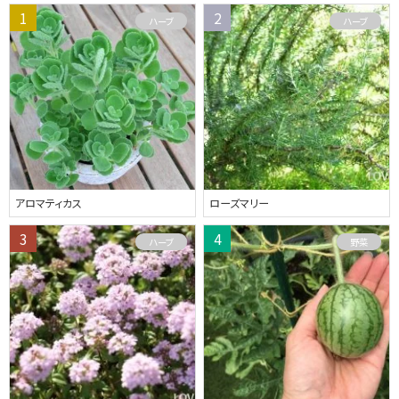
ハーブ
ハーブ
アロマティカス
ローズマリー
ハーブ
野菜