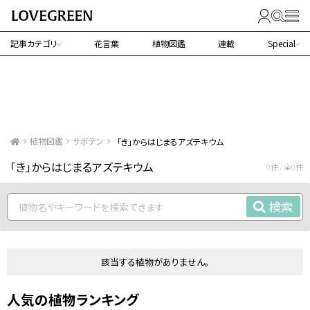
記事カテゴリ
花言葉
植物図鑑
連載
Special
植物図鑑
サボテン
「き」からはじまるアズテキウム
「き」からはじまるアズテキウム
0件 / 全0件
検索
該当する植物がありません。
人気の植物ランキング