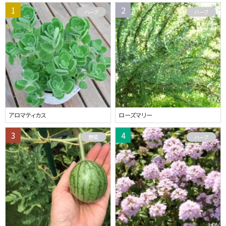
ハーブ
ハーブ
アロマティカス
ローズマリー
野菜
ハーブ