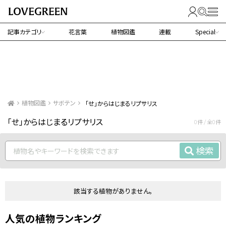
記事カテゴリ
花言葉
植物図鑑
連載
Special
植物図鑑
サボテン
「せ」からはじまるリプサリス
「せ」からはじまるリプサリス
0件 / 全0件
検索
該当する植物がありません。
人気の植物ランキング