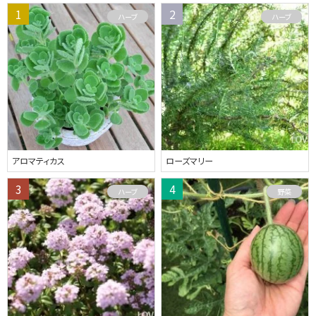
ハーブ
ハーブ
アロマティカス
ローズマリー
ハーブ
野菜