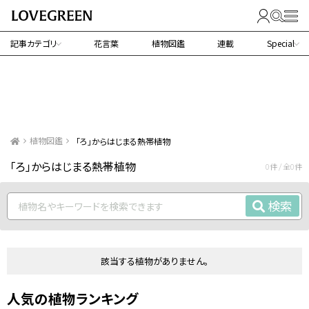
記事カテゴリ
花言葉
植物図鑑
連載
Special
植物図鑑
「ろ」からはじまる熱帯植物
「ろ」からはじまる熱帯植物
0件 / 全0件
検索
該当する植物がありません。
人気の植物ランキング