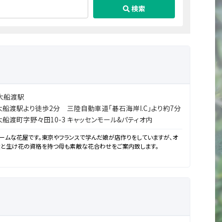
検索
大船渡駅
大船渡駅より徒歩2分 三陸自動車道「碁石海岸I.C」より約7分
船渡町字野々田10-3 キャッセンモール&パティオ内
ームな花屋です。東京やフランスで学んだ娘が店作りをしていますが、オ
父と生け花の資格を持つ母も素敵な花合わせをご案内致します。