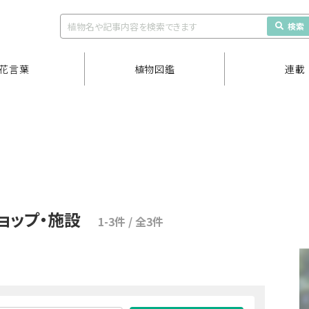
検索
花言葉
植物図鑑
連載
ョップ・施設
1-3件 / 全3件