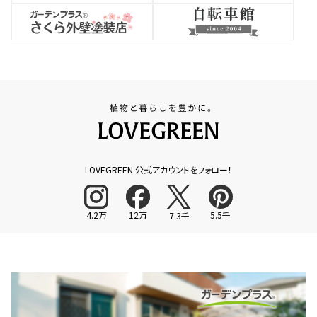
LOVEGREEN 公式アカウントをフォロー！
4.2万
12万
5.5千
7.3千