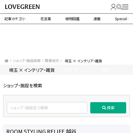
記事カテゴリ
花言葉
植物図鑑
連載
Special
ショップ・施設検索
関東地方
埼玉 × インテリア・雑貨
埼玉 × インテリア・雑貨
「
」に関する ショップ・施設
ショップ・施設を検索
検索
ROOM STYLING RELIFE 越谷