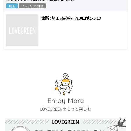
埼玉
インテリア・雑貨
住所 :
埼玉県越谷市流通団地1-1-13