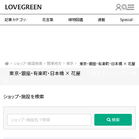
記事カテゴリ
花言葉
植物図鑑
連載
Special
ショップ・施設検索
関東地方
東京
東京・銀座・有楽町・日本橋 × 花屋
東京・銀座・有楽町・日本橋 × 花屋
「
」に関する ショップ・施
設
ショップ・施設を検索
検索