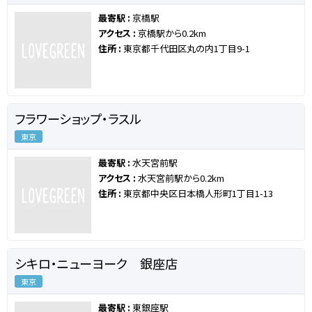
最寄駅 :
京橋駅
アクセス :
京橋駅から0.2km
住所 :
東京都千代田区丸の内1丁目9-1
フラワーショップ・ラスル
東京
最寄駅 :
水天宮前駅
アクセス :
水天宮前駅から0.2km
住所 :
東京都中央区日本橋人形町1丁目1-13
シキロ・ニューヨーク 銀座店
東京
最寄駅 :
東銀座駅