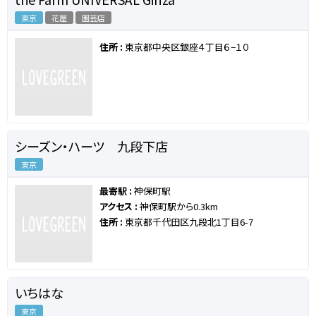
東京
花屋
園芸店
住所 :
東京都中央区銀座４丁目６−１０
シーズン・ハーツ 九段下店
東京
最寄駅 :
神保町駅
アクセス :
神保町駅から0.3km
住所 :
東京都千代田区九段北1丁目6-7
いちはな
東京