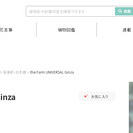
検索
花言葉
植物図鑑
連載
座・有楽町・日本橋
the Farm UNIVERSAL Ginza
inza
お気に入り