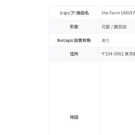
ショップ・施設名
the Farm UNIVE
形態
花屋
園芸店
Botapii 設置有無
あり
住所
〒104-0061 
地図