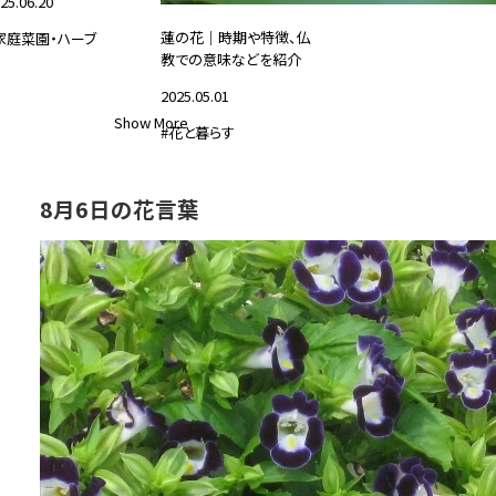
25.06.20
蓮の花｜時期や特徴、仏
家庭菜園・ハーブ
教での意味などを紹介
2025.05.01
Show More
#花と暮らす
8月6日の花言葉