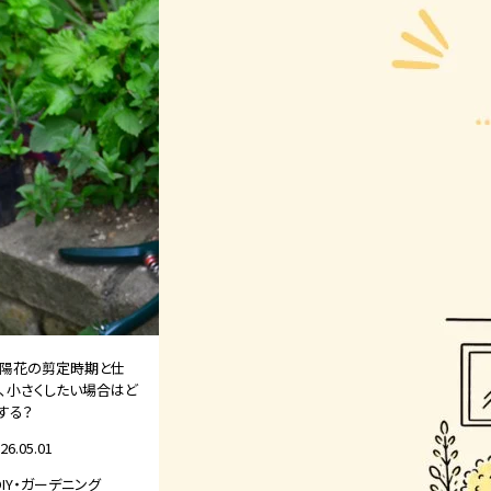
陽花の剪定時期と仕
、小さくしたい場合はど
する？
26.05.01
DIY・ガーデニング