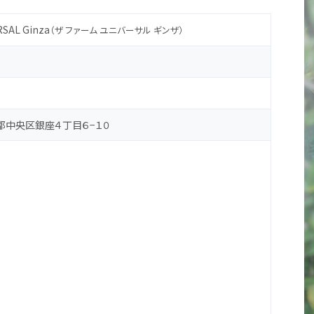
RSAL Ginza
（ザ ファーム ユニバーサル ギンザ）
東京都中央区銀座４丁目６−１０