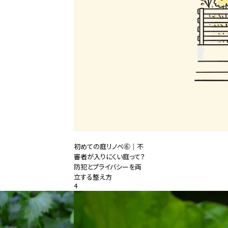
初めての庭リノベ⑥｜不
審者が入りにくい庭って？
防犯とプライバシーを両
立する整え方
4
2026.08.04
#特集