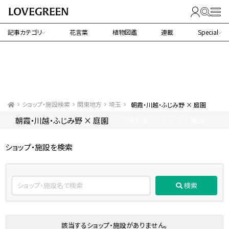
記事カテゴリ
花言葉
植物図鑑
連載
Special
ショップ・施設検索
関東地方
埼玉
朝霞・川越・ふじみ野 × 庭園
朝霞・川越・ふじみ野 × 庭園
「
」に関する ショップ・施設
ショップ・施設を検索
検索
該当するショップ・施設がありません。