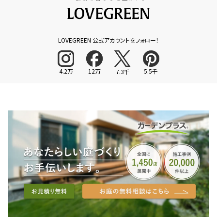
LOVEGREEN 公式アカウントをフォロー！
4.2万
12万
5.5千
7.3千