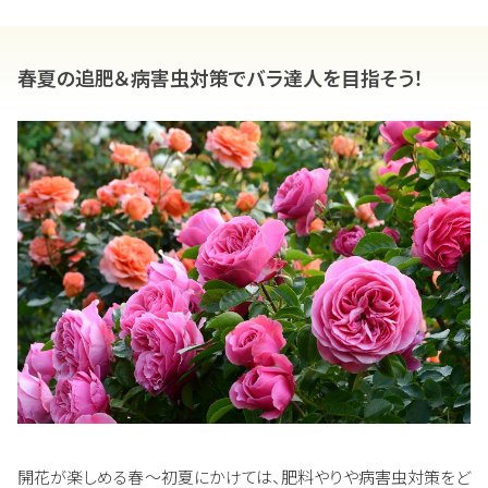
春夏の追肥＆病害虫対策でバラ達人を目指そう！
開花が楽しめる春～初夏にかけては、肥料やりや病害虫対策をど