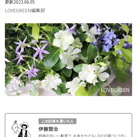
更新
2023.06.05
LOVEGREEN編集部
この記事を書いた人
伊藤賢治
田舎の古い一軒家で、お金をかけないDIYの庭づくりをし