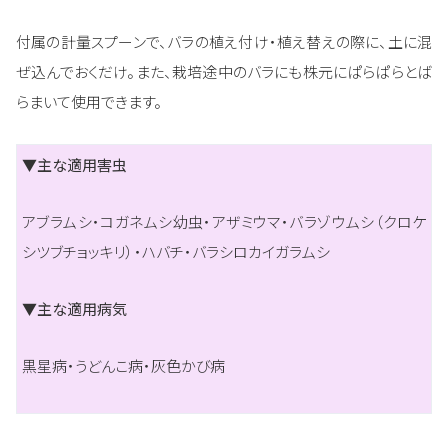
付属の計量スプーンで、バラの植え付け・植え替えの際に、土に混
ぜ込んでおくだけ。また、栽培途中のバラにも株元にぱらぱらとば
らまいて使用できます。
▼主な適用害虫
アブラムシ・コガネムシ幼虫・アザミウマ・バラゾウムシ（クロケ
シツブチョッキリ）・ハバチ・バラシロカイガラムシ
▼主な適用病気
黒星病・うどんこ病・灰色かび病