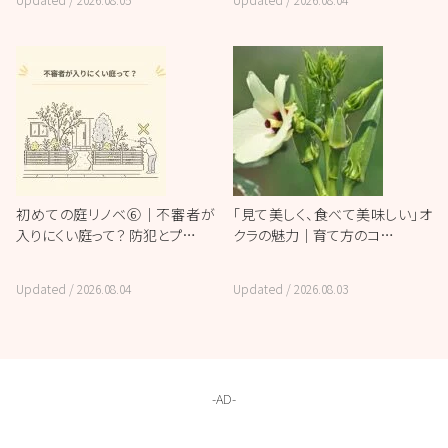
初めての庭リノベ⑥｜不審者が
「見て美しく、食べて美味しい」オ
入りにくい庭って？ 防犯とプ…
クラの魅力｜育て方のコ…
Updated /
2026.08.04
Updated /
2026.08.03