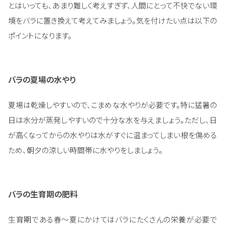
とはいっても、あまり難しく考えすぎず、人間にとって不快でない環
境をバラに置き換えて考えてみましょう。気を付けたい点は以下の
ポイントになります。
バラの夏場の水やり
夏場は乾燥しやすいので、こまめな水やりが必要です。特に猛暑の
日は水分が蒸発しやすいので十分な水を与えましょう。ただし、日
が高くなってからの水やりは水がすぐに温まってしまい根を傷める
ため、朝夕の涼しい時間帯に水やりをしましょう。
バラの生育期の肥料
生育期である春～夏にかけてはバラにたくさんの栄養が必要で