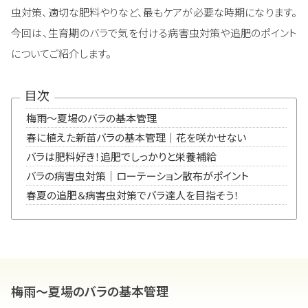
虫対策、適切な肥料やりなど、最もケアが必要な時期になります。
今回は、生育期のバラで気を付ける病害虫対策や追肥のポイント
についてご紹介します。
目次
梅雨～夏場のバラの基本管理
春に植えた新苗バラの基本管理｜花を咲かせない
バラは肥料好き！追肥でしっかりと栄養補給
バラの病害虫対策｜ローテーション散布がポイント
春夏の追肥＆病害虫対策でバラ達人を目指そう！
梅雨～夏場のバラの基本管理