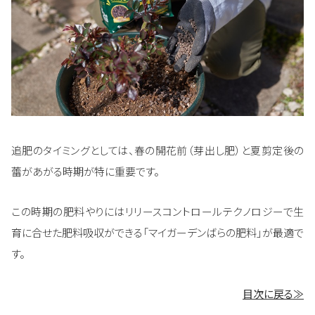
追肥のタイミングとしては、春の開花前（芽出し肥）と夏剪定後の
蕾があがる時期が特に重要です。
この時期の肥料やりにはリリースコントロールテクノロジーで生
育に合せた肥料吸収ができる「マイガーデンばらの肥料」が最適で
す。
目次に戻る≫