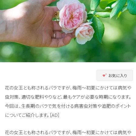
お気に入り
花の女王とも称されるバラですが、梅雨～初夏にかけては病気や
虫対策、適切な肥料やりなど、最もケアが必要な時期になります。
今回は、生長期のバラで気を付ける病害虫対策や追肥のポイント
についてご紹介します。［AD］
花の女王とも称されるバラですが、梅雨～初夏にかけては病気や