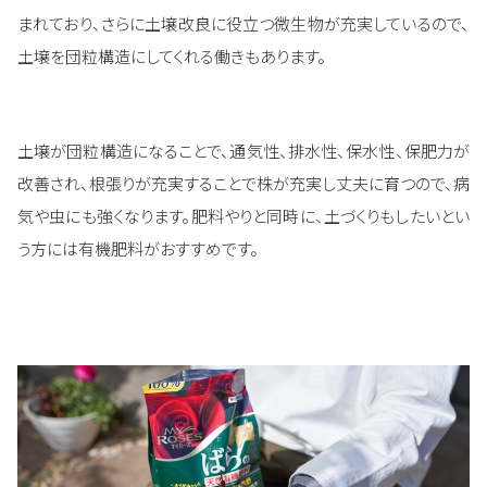
まれており、さらに土壌改良に役立つ微生物が充実しているので、
土壌を団粒構造にしてくれる働きもあります。
土壌が団粒構造になることで、通気性、排水性、保水性、保肥力が
改善され、根張りが充実することで株が充実し丈夫に育つので、病
気や虫にも強くなります。肥料やりと同時に、土づくりもしたいとい
う方には有機肥料がおすすめです。