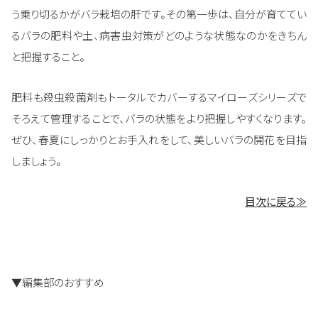
う乗り切るかがバラ栽培の肝です。その第一歩は、自分が育ててい
るバラの肥料や土、病害虫対策がどのような状態なのかをきちん
と把握すること。
肥料も殺虫殺菌剤もトータルでカバーするマイローズシリーズで
そろえて管理することで、バラの状態をより把握しやすくなります。
ぜひ、春夏にしっかりとお手入れをして、美しいバラの開花を目指
しましょう。
目次に戻る≫
▼編集部のおすすめ