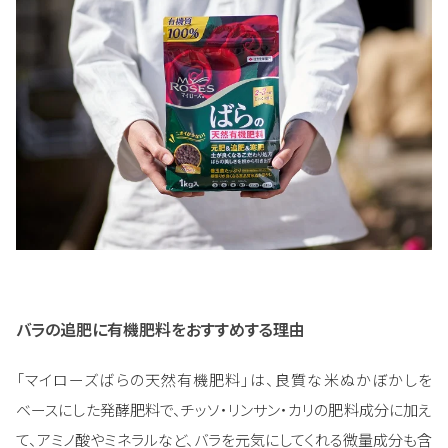
バラの追肥に有機肥料をおすすめする理由
「マイローズばらの天然有機肥料」は、良質な米ぬかぼかしを
ベースにした発酵肥料で、チッソ・リンサン・カリの肥料成分に加え
て、アミノ酸やミネラルなど、バラを元気にしてくれる微量成分も含