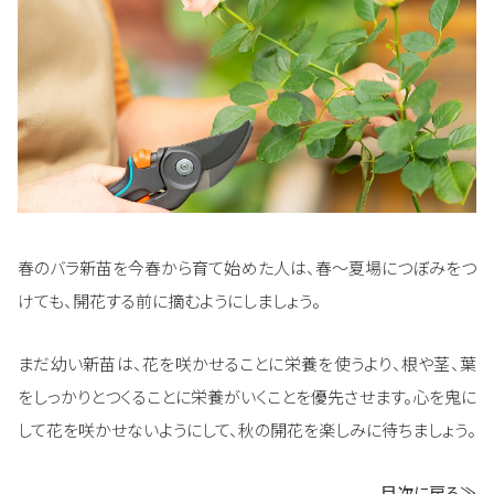
春のバラ新苗を今春から育て始めた人は、春～夏場につぼみをつ
けても、開花する前に摘むようにしましょう。
まだ幼い新苗は、花を咲かせることに栄養を使うより、根や茎、葉
をしっかりとつくることに栄養がいくことを優先させます。心を鬼に
して花を咲かせないようにして、秋の開花を楽しみに待ちましょう。
目次に戻る≫