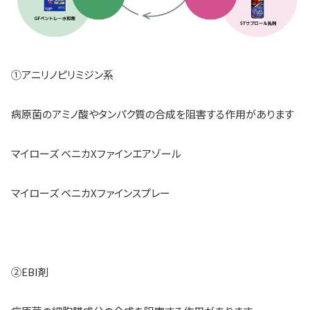
①アニリノピリミジン系
病原菌のアミノ酸やタンパク質の合成を阻害する作用があります
マイローズ ベニカXファインエアゾール
マイローズ ベニカXファインスプレー
②EBI剤