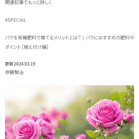
関連記事でもっと詳しく
#SPECIAL
バラを有機肥料で育てるメリットとは？｜バラにおすすめの肥料や
ポイント［植え付け編］
更新
2024.03.19
伊藤賢治