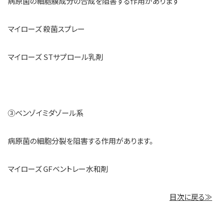
病原菌の細胞膜成分の合成を阻害する作用があります
マイローズ 殺菌スプレー
マイローズ STサプロール乳剤
③ベンゾイミダゾール系
病原菌の細胞分裂を阻害する作用があります。
マイローズ GFベントレー水和剤
目次に戻る≫