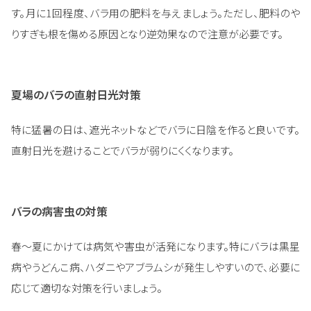
す。月に1回程度、バラ用の肥料を与えましょう。ただし、肥料のや
りすぎも根を傷める原因となり逆効果なので注意が必要です。
夏場のバラの直射日光対策
特に猛暑の日は、遮光ネットなどでバラに日陰を作ると良いです。
直射日光を避けることでバラが弱りにくくなります。
バラの病害虫の対策
春～夏にかけては病気や害虫が活発になります。特にバラは黒星
病やうどんこ病、ハダニやアブラムシが発生しやすいので、必要に
応じて適切な対策を行いましょう。