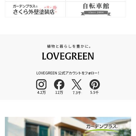
LOVEGREEN 公式アカウントをフォロー！
4.2万
12万
5.5千
7.3千