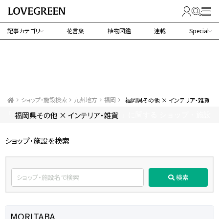
記事カテゴリ
花言葉
植物図鑑
連載
Special
ショップ・施設検索
九州地方
福岡
福岡県その他 × インテリア・雑貨
福岡県その他 × インテリア・雑貨
「
」に関する ショップ・施設
ショップ・施設を検索
検索
MORITABA