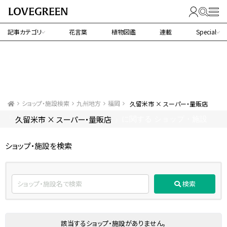
記事カテゴリ
花言葉
植物図鑑
連載
Special
ショップ・施設検索
九州地方
福岡
久留米市 × スーパー・量販店
久留米市 × スーパー・量販店
「
」に関する ショップ・施設
ショップ・施設を検索
検索
該当するショップ・施設がありません。