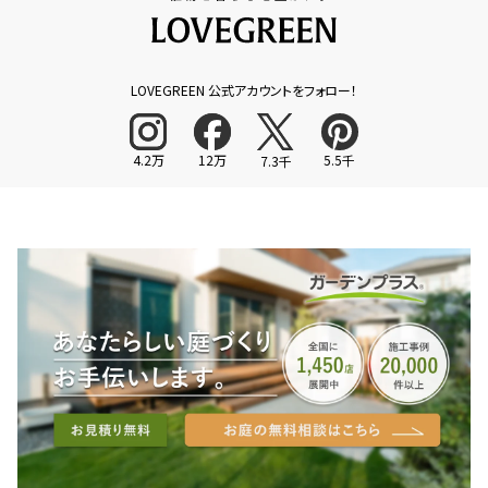
LOVEGREEN 公式アカウントをフォロー！
4.2万
12万
5.5千
7.3千