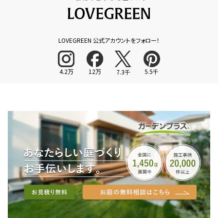
LOVEGREEN 公式アカウントをフォロー！
4.2万
12万
5.5千
7.3千