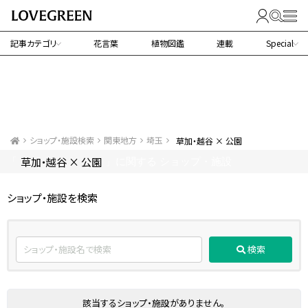
記事カテゴリ
花言葉
植物図鑑
連載
Special
ショップ・施設検索
関東地方
埼玉
草加・越谷 × 公園
草加・越谷 × 公園
「
」に関する ショップ・施設
ショップ・施設を検索
検索
該当するショップ・施設がありません。