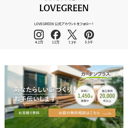
LOVEGREEN 公式アカウントをフォロー！
4.2万
12万
5.5千
7.3千