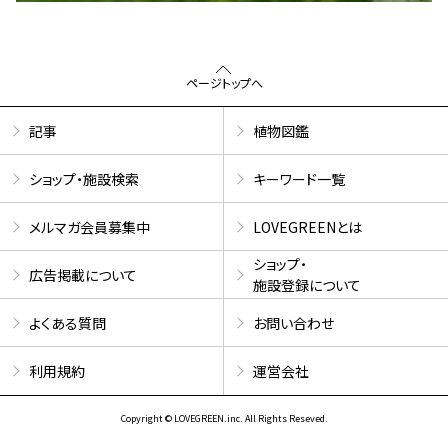
ページトップへ
記事
植物図鑑
ショップ・施設検索
キーワード一覧
メルマガ会員募集中
LOVEGREENとは
ショップ・
広告掲載について
施設登録について
よくある質問
お問い合わせ
利用規約
運営会社
Copyright © LOVEGREEN.inc. All Rights Reseved.