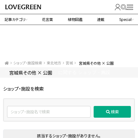
記事カテゴリ
花言葉
植物図鑑
連載
Special
ショップ・施設検索
東北地方
宮城
宮城県その他 × 公園
宮城県その他 × 公園
「
」に関する ショップ・施設
ショップ・施設を検索
検索
該当するショップ・施設がありません。