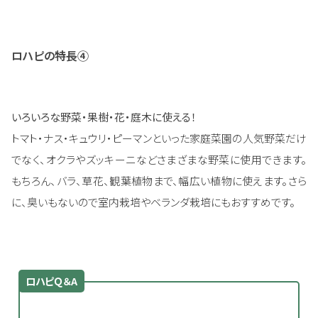
ロハピの特長④
いろいろな野菜・果樹・花・庭木に使える！
トマト・ナス・キュウリ・ピーマンといった家庭菜園の人気野菜だけ
でなく、オクラやズッキーニなどさまざまな野菜に使用できます。
もちろん、バラ、草花、観葉植物まで、幅広い植物に使えます。さら
に、臭いもないので室内栽培やベランダ栽培にもおすすめです。
ロハピＱ＆A