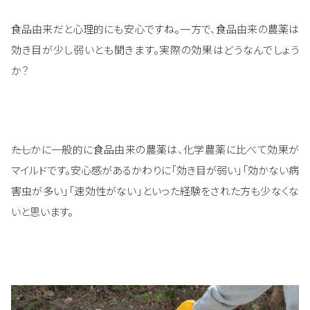
食品由来だと心理的にも安心ですね。一方で、食品由来の農薬は
効き目が少し弱いとも聞きます。実際の効果はどうなんでしょう
か？
――たしかに一般的に食品由来の農薬は、化学農薬に比べて効果が
マイルドです。安心感があるかわりに「効き目が弱い」「効かない病
害虫が多い」「速効性がない」といった経験をされた方も少なくな
いと思います。