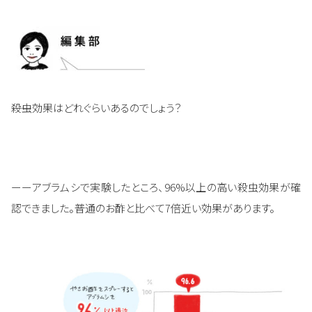
――殺虫効果はどれぐらいあるのでしょう？
ーーアブラムシで実験したところ、96%以上の高い殺虫効果が確
認できました。普通のお酢と比べて7倍近い効果があります。