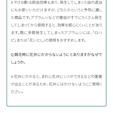
A やさお酢は殺虫効果もあり、発生してしまった虫の退治
にもお使いいただけますが、どちらかというと予防に適し
た商品です。アブラムシなどの害虫がすでにたくさん発生
してしまってから使用すると、効果を感じにくいことがあり
ます。既に多数発生してしまったアブラムシには、「ロハ
ピ」または「花いとし」の使用をおすすめします。
Q 開花時に花弁にかからないようにとありますがなぜで
しょうか。
A 花弁にかかると、まれに花弁にシミができるなどの薬害
が出ることがあるため、花弁にはかけないようにご使用く
ださい。