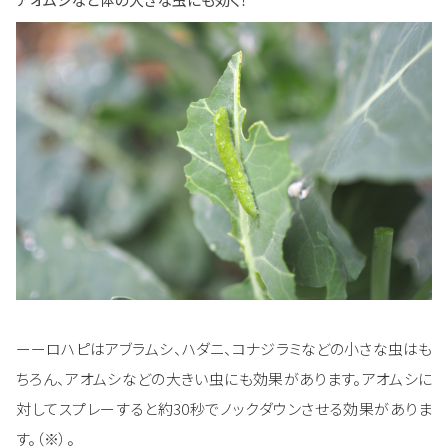
ーーロハピはアブラムシ、ハダニ、コナジラミなどの小さな虫はも
ちろん、アオムシなどの大きい虫にも効果があります。アオムシに
対してスプレーすると約30秒でノックダウンさせる効果がありま
す。（※）。