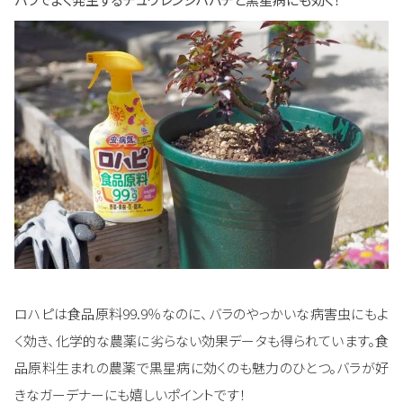
ロハピは食品原料99.9％なのに、バラのやっかいな病害虫にもよ
く効き、化学的な農薬に劣らない効果データも得られています。食
品原料生まれの農薬で黒星病に効くのも魅力のひとつ。バラが好
きなガーデナーにも嬉しいポイントです！