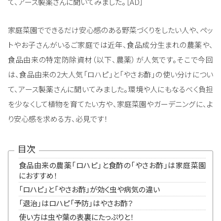
て、アース製薬さんに聞いてみました。［AD］
家庭菜園でできるだけ安心感のある野菜づくりをしたい人や、ペッ
トやお子さんがいるご家庭では近年、食品成分生まれの農薬や、
食品由来の特定防除資材（以下、農薬）が人気です。そこで今回
は、食品由来の2大人気「ロハピ」と「やさお酢」の使い分けについ
て、アース製薬さんに聞いてみました。環境や人にもなるべく負担
を少なくして植物を育てたい方や、家庭菜園やガーデニングに、よ
り安心感を求める方、必見です！
目次
食品由来の農薬「ロハピ」と食酢の「やさお酢」は家庭菜園
におすすめ！
「ロハピ」と「やさお酢」が効く虫や病気の違い
「退治」はロハピ「予防」はやさお酢？
使い方は虫や葉の表裏にたっぷりと！