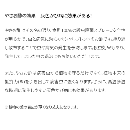
やさお酢の効果
灰色かび病に効果がある！
――やさお酢はその名の通り、食酢100%の殺虫殺菌スプレー。安全性
が明らかで、虫と病気に効くスペシャルブレンドのお酢です。繰り返
し散布することで虫や病気の発生を予防します。殺虫効果もあり、
発生してしまった虫の退治にもお使いいただけます。
また、やさお酢は病害虫から植物を守るだけでなく、植物本来の
抵抗力(※)を引き出して病害虫に強くなります。さらに、高温多湿
な時期に発生しやすい灰色かび病にも効果があります。
※植物の葉の表皮が厚くなり丈夫になります。