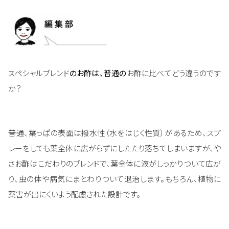
スペシャルブレンド
のお酢は、普通の
お酢に比べてどう違うのです
か？
――普通、葉っぱの表面は撥水性（水をはじく性質）があるため、スプ
レーをしても葉全体に広がらずにしたたり落ちてしまいますが、や
さお酢はこだわりのブレンドで、葉全体に液がしっかりついて広が
り、虫の体や病気にまとわりついて退治します。もちろん、植物に
薬害が出にくいよう配慮された設計です。