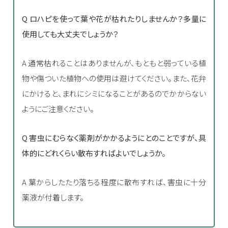
Q ロハピを使って葉や花が枯れたりしませんか？多量に
使用しても大丈夫でしょうか？
A 通常枯れることはありませんが、もともと弱っている植
物や傷ついた植物への使用は避けてください。また、花弁
にかけると、まれにシミになることがあるのでかからない
ようにご注意ください。
Q 害虫にむらなく薬剤がかかるようにとのことですが、具
体的にどれくらい散布すればよいでしょうか。
A 葉からしたたり落ちる程度に散布すれば、害虫に十分
薬液が付着します。