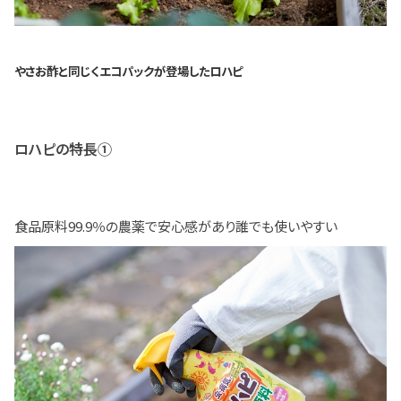
やさお酢と同じくエコパックが登場したロハピ
ロハピの特長①
食品原料99.9％の農薬で安心感があり誰でも使いやすい