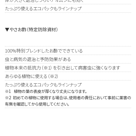
たっぷり使えるエコパックもラインナップ
▼やさお酢（特定防除資材）
100%特別ブレンドしたお酢でできている
虫と病気の退治と予防効果がある
植物本来の抵抗力（※1）を引き出して病害虫に強くなります
あらゆる植物に使える（※2）
たっぷり使えるエコパックもラインナップ
※1 植物の葉の表皮が厚くなり丈夫になります。
※2 初めての植物に使用する場合は、使用者の責任において事前に薬害の
有無を確認してから使用してください。