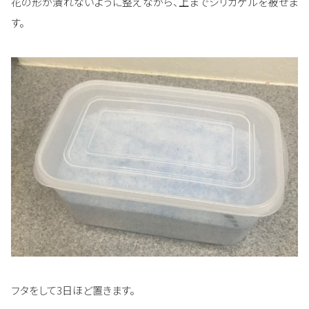
花の形が潰れないように整えながら、上までシリカゲルを被せま
す。
フタをして3日ほど置きます。