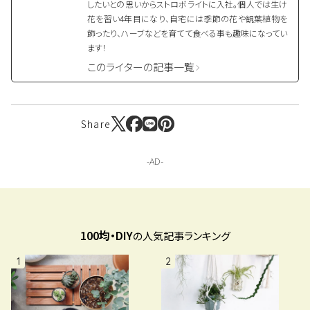
したいとの思いからストロボライトに入社。個人では生け
花を習い4年目になり、自宅には季節の花や観葉植物を
飾ったり、ハーブなどを育てて食べる事も趣味になってい
ます！
このライターの記事一覧
Share
100均・DIY
の人気記事ランキング
1
2