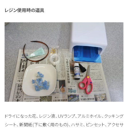
レジン使用時の道具
ドライになった花、レジン液、UVランプ、アルミホイル、クッキング
シート、新聞紙(下に敷く用のもの)、ハサミ、ピンセット、アクセサ