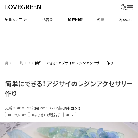
記事カテゴリ
花言葉
植物図鑑
連載
Special
100均・DIY
簡単にできる！アジサイのレジンアクセサリー作り
簡単にできる！アジサイのレジンアクセサリー
作り
更新
公開
清水ヨシミ
2018.05.22
2018.05.22
#100均・DIY
#あじさい(紫陽花)
#DIY