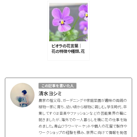
ビオラの花言葉｜
花の特徴や種類、花
言葉の由来
この記事を書いた人
清水ヨシミ
農家の祖父母、ガーデニングや家庭菜園が趣味の両親の
植物一家に育ち、幼い頃から植物に親しむ。学生時代、卒
業してすぐは音楽やファッションなどの芸能業界の職に
就きましたが、海外での一人暮らしを機に花の仕事を始
めました。青山フラワーマーケットや個人の花屋で製作や
ワークショップの経験を積み、世界に向けて情報を発信