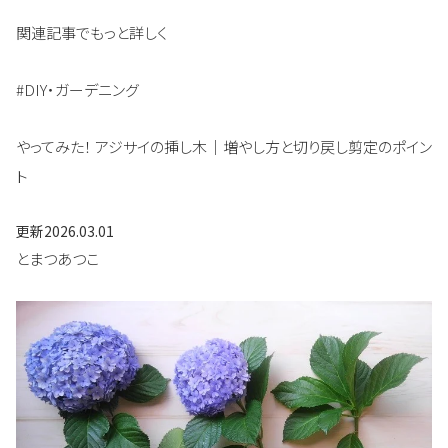
関連記事でもっと詳しく
#DIY・ガーデニング
やってみた！ アジサイの挿し木｜増やし方と切り戻し剪定のポイン
ト
更新
2026.03.01
とまつあつこ