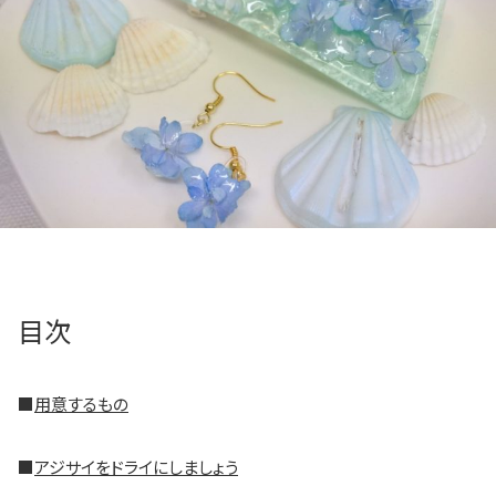
目次
■
用意するもの
■
アジサイをドライにしましょう