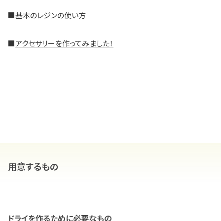
■
基本のレジンの使い方
■
アクセサリーを作ってみました！
用意するもの
ドライを作るために必要なもの