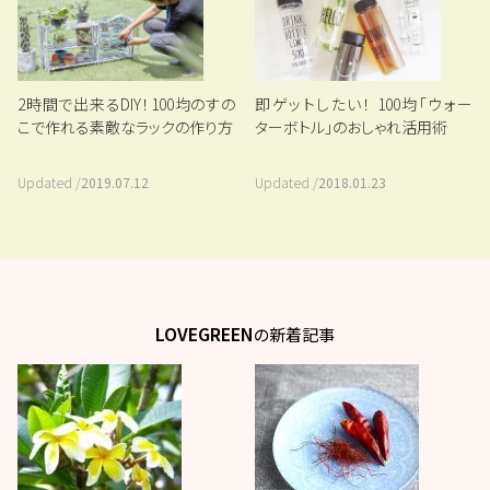
2時間で出来るDIY！100均のすの
即ゲットしたい！ 100均「ウォー
こで作れる素敵なラックの作り方
ターボトル」のおしゃれ活用術
Updated /
2019.07.12
Updated /
2018.01.23
LOVEGREEN
の新着記事