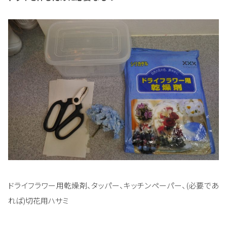
ドライフラワー用乾燥剤、タッパー、キッチンペーパー、(必要であ
れば)切花用ハサミ